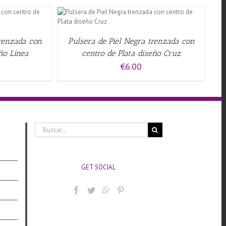
QUICK VIEW
trenzada con
Pulsera de Piel Negra trenzada con
eño Linea
centro de Plata diseño Cruz
€
6.00
Buscar:
GET SOCIAL