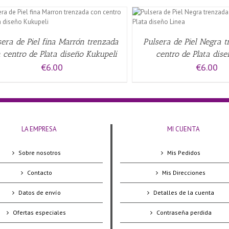
AÑADIR AL CARRITO
/
QUICK VIEW
AÑADIR AL CARRITO
/
sera de Piel fina Marrón trenzada
Pulsera de Piel Negra 
 centro de Plata diseño Kukupeli
centro de Plata dis
€
6.00
€
6.00
LA EMPRESA
MI CUENTA
Sobre nosotros
Mis Pedidos
Contacto
Mis Direcciones
Datos de envío
Detalles de la cuenta
Ofertas especiales
Contraseña perdida