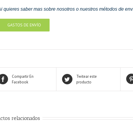
si quieres saber mas sobre nosotros o nuestros métodos de envi
GASTOS DE ENVÍO
Compartir En
Twitear este
Facebook
producto
ctos relacionados