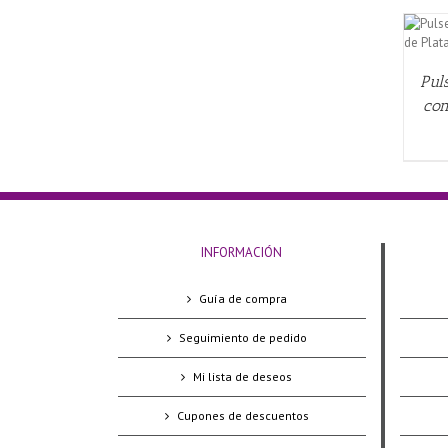
AÑADIR AL CARRITO
/
QUICK VIEW
Pul
con
INFORMACIÓN
Guía de compra
Seguimiento de pedido
Mi lista de deseos
Cupones de descuentos