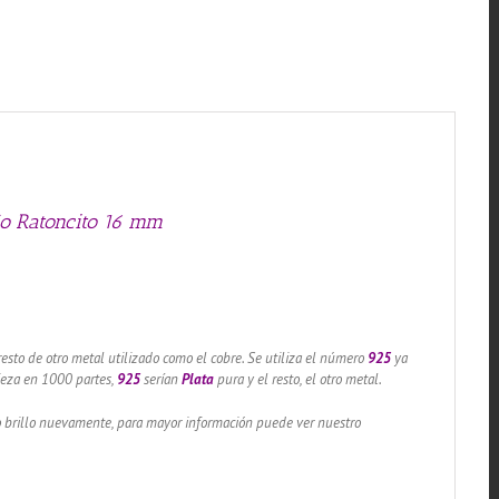
eño Ratoncito 16 mm
resto de otro metal utilizado como el cobre. Se utiliza el número
925
ya
pieza en 1000 partes,
925
serían
Plata
pura y el resto, el otro metal.
lo brillo nuevamente, para mayor información puede ver nuestro