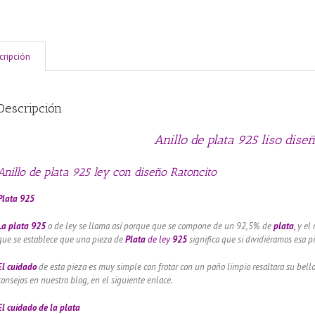
cripción
Descripción
Anillo de plata 925 liso dis
Anillo de plata 925 ley con diseño Ratoncito
Plata 925
La plata 925
o de ley se llama así porque que se compone de un 92,5% de
plata
,
y el 
que se establece que una pieza de
Plata
de ley
925
significa que si dividiéramos esa 
El cuidado
de esta pieza es muy simple con frotar con un paño limpio resaltara su bel
consejos en nuestro blog, en el siguiente enlace.
El cuidado de
la plata