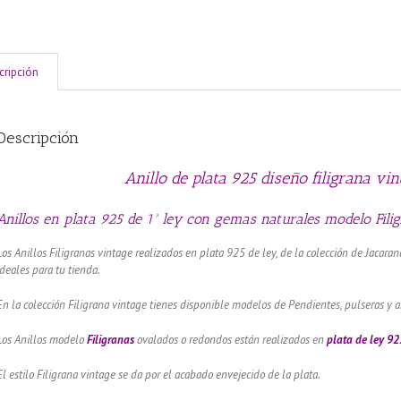
cripción
Descripción
Anillo de plata 925 diseño filigrana 
Anillos en plata 925 de 1ª ley con gemas naturales modelo Filig
Los Anillos Filigranas vintage realizados en plata 925 de ley, de la colección de Jacaran
ideales para tu tienda.
En la colección Filigrana vintage tienes disponible modelos de Pendientes, pulseras y a
Los Anillos modelo
Filigranas
ovalados o redondos están realizados en
plata de ley 92
El estilo Filigrana vintage se da por el acabado envejecido de la plata.