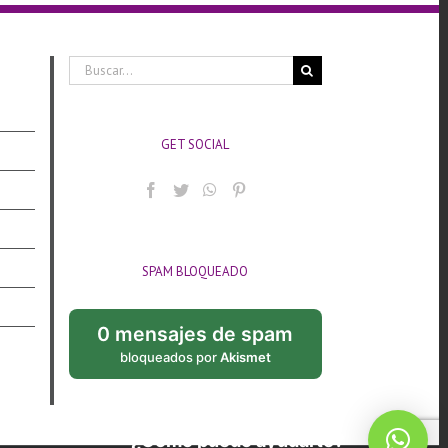
Buscar:
GET SOCIAL
SPAM BLOQUEADO
0 mensajes de spam
bloqueados por
Akismet
¿Cómo puedo ayudarte?