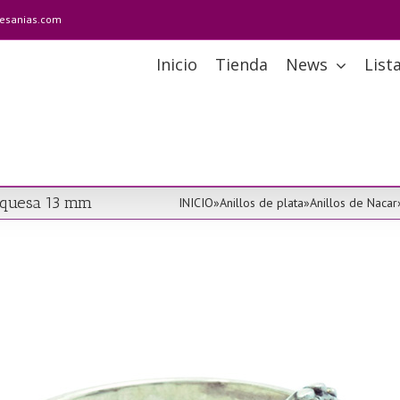
tesanias.com
Inicio
Tienda
News
List
urquesa 13 mm
INICIO
»
Anillos de plata
»
Anillos de Nacar