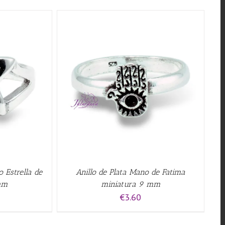
QUICK VIEW
o Estrella de
Anillo de Plata Mano de Fatima
mm
miniatura 9 mm
€
3.60