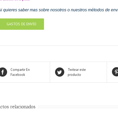
si quieres saber mas sobre nosotros o nuestros métodos de envi
GASTOS DE ENVÍO
Compartir En
Twitear este
Facebook
producto
ctos relacionados