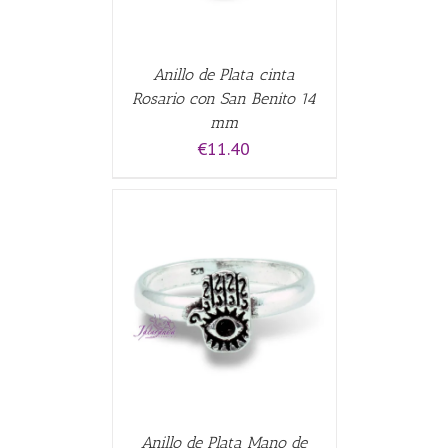
Anillo de Plata cinta
Rosario con San Benito 14
mm
€
11.40
CARRITO
/
Anillo de Plata Mano de