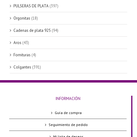
PULSERAS DE PLATA
(397)
Orgonitas
(18)
Cadenas de plata 925
(94)
Aros
(43)
Fornituras
(4)
Colgantes
(391)
INFORMACIÓN
Guía de compra
Seguimiento de pedido
Mi lista de deseos