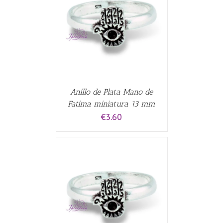
CARRITO
/
Anillo de Plata Mano de
Fatima miniatura 13 mm
€
3.60
CARRITO
/