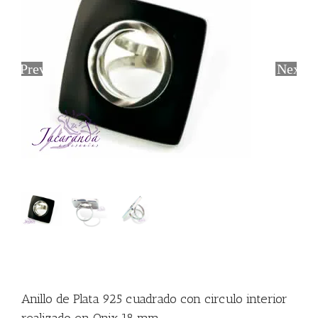
Previous
Next
Anillo de Plata 925 cuadrado con circulo interior
realizado en Onix 18 mm