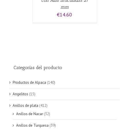
con Alas articuladas 21
mm
€
14.60
Categorías del producto
Productos de Alpaca
(140)
Angelitos
(15)
Anillos de plata
(412)
Anillos de Nacar
(32)
Anillos de Turquesa
(39)