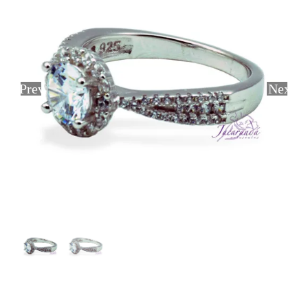
Previous
Next