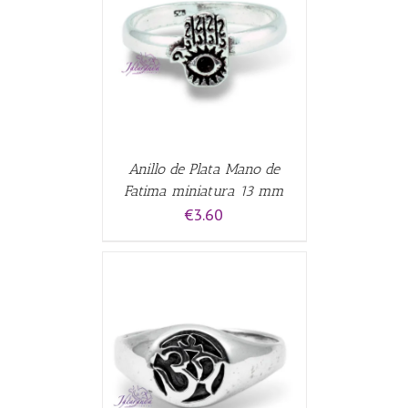
CARRITO
/
Anillo de Plata Mano de
Fatima miniatura 13 mm
€
3.60
ALLES