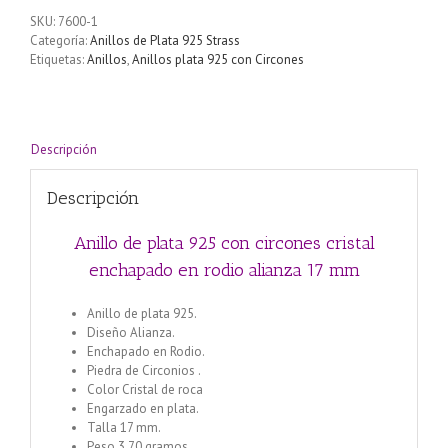
SKU:
7600-1
Categoría:
Anillos de Plata 925 Strass
Etiquetas:
Anillos
,
Anillos plata 925 con Circones
Descripción
Descripción
Anillo de plata 925 con circones cristal
enchapado en rodio alianza 17 mm
Anillo de plata 925.
Diseño Alianza.
Enchapado en Rodio.
Piedra de Circonios .
Color Cristal de roca
Engarzado en plata.
Talla 17 mm.
Peso 3.70 gramos.