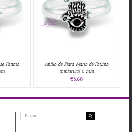
QUICK VIEW
 de Fatima
Anillo de Plata Mano de Fatima
mm
miniatura 8 mm
€
3.60
Buscar: