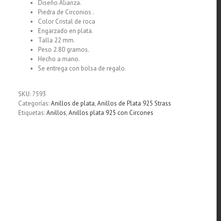
Diseño Alianza.
Piedra de Circonios .
Color Cristal de roca
Engarzado en plata.
Talla 22 mm.
Peso 2.80 gramos.
Hecho a mano.
Se entrega con bolsa de regalo.
SKU:
7593
Categorías:
Anillos de plata
,
Anillos de Plata 925 Strass
Etiquetas:
Anillos
,
Anillos plata 925 con Circones