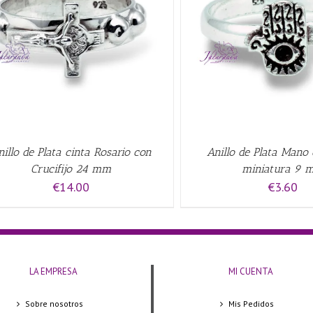
AÑADIR AL CARRITO
/
QUICK VIEW
AÑADIR AL CARRITO
/
nillo de Plata cinta Rosario con
Anillo de Plata Mano
Crucifijo 24 mm
miniatura 9 
€
14.00
€
3.60
LA EMPRESA
MI CUENTA
Sobre nosotros
Mis Pedidos