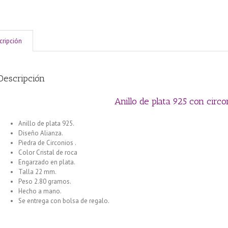
cripción
Descripción
Anillo de plata 925 con circ
Anillo de plata 925.
Diseño Alianza.
Piedra de Circonios .
Color Cristal de roca
Engarzado en plata.
Talla 22 mm.
Peso 2.80 gramos.
Hecho a mano.
Se entrega con bolsa de regalo.