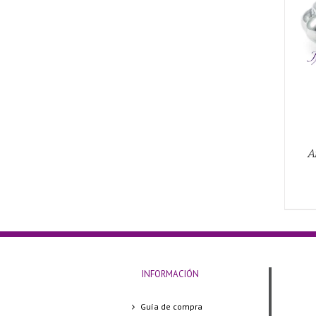
AÑADIR AL CARRITO
/
QUICK VIEW
A
INFORMACIÓN
Guía de compra