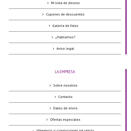
Mi lista de deseos
Cupones de descuentos
Galería de fotos
¿Hablamos?
Aviso legal
LA EMPRESA
Sobre nosotros
Contacto
Datos de envío
Ofertas especiales
TÉRMINOS Y CONDICIONES DE VENTA