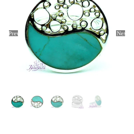
Previous
Next