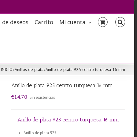
a de deseos
Carrito
Mi cuenta
INICIO
»
Anillos de plata
»
Anillo de plata 925 centro turquesa 16 mm
Anillo de plata 925 centro turquesa 16 mm
€
14.70
Sin existencias
Anillo de plata 925 centro turquesa 16 mm
Anillo de plata 925.