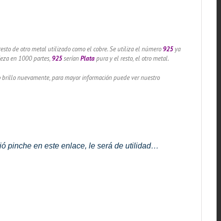
l resto de otro metal utilizado como el cobre. Se utiliza el número
925
ya
pieza en 1000 partes,
925
serían
Plata
pura y el resto, el otro metal.
lo brillo nuevamente, para mayor información puede ver nuestro
ó pinche en este enlace, le será de utilidad…