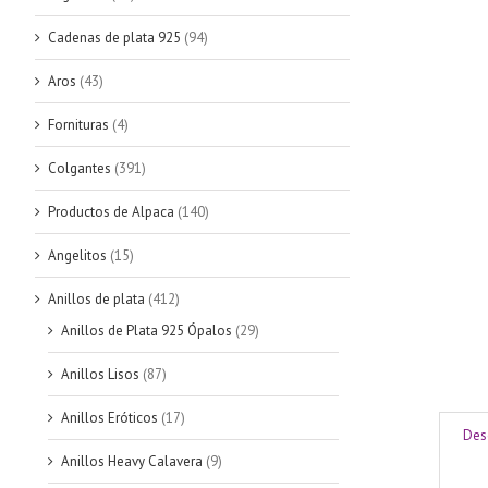
Cadenas de plata 925
(94)
Aros
(43)
Fornituras
(4)
Colgantes
(391)
Productos de Alpaca
(140)
Angelitos
(15)
Anillos de plata
(412)
Anillos de Plata 925 Ópalos
(29)
Anillos Lisos
(87)
Anillos Eróticos
(17)
Des
Anillos Heavy Calavera
(9)