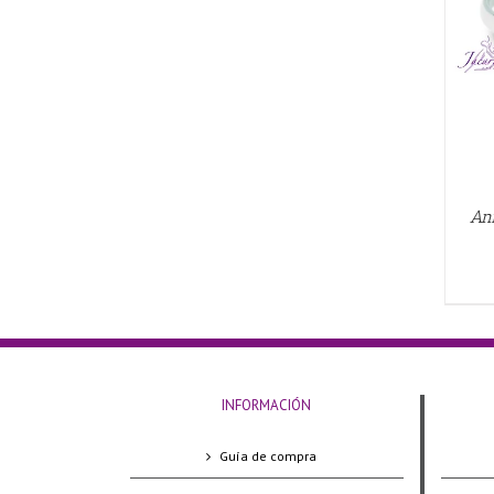
QUICK VIEW
An
INFORMACIÓN
Guía de compra