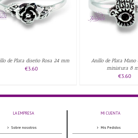
AÑADIR AL CARRITO
/
QUICK VIEW
QUICK VIE
illo de Plata diseño Rosa 24 mm
Anillo de Plata Mano
€
3.60
miniatura 8 
€
3.60
LA EMPRESA
MI CUENTA
Sobre nosotros
Mis Pedidos