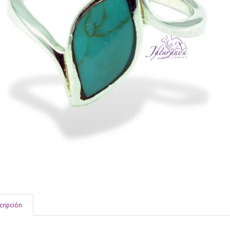
cripción