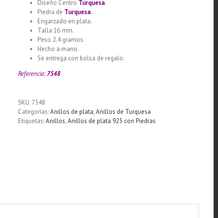
Diseño Centro
Turquesa
.
Piedra de
Turquesa.
Engarzado en plata.
Talla 16 mm.
Peso 2.4 gramos.
Hecho a mano.
Se entrega con bolsa de regalo.
Referencia:
7548
SKU:
7548
Categorías:
Anillos de plata
,
Anillos de Turquesa
Etiquetas:
Anillos
,
Anillos de plata 925 con Piedras