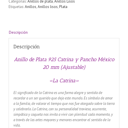
Categorías:
Anillos de plata
,
Anillos Lisos
Etiquetas:
Anillos
,
Anillos lisos
,
Plata
Descripción
Descripción
Anillo de Plata 925 Catrina y Pancho México
20 mm (Ajustable)
«La Catrina»
El significado de la Catrina es una forma alegre y sentida de
recordar a un ser querido que dejo este mundo. Es símbolo de amor
a la familia, de valorar el tiempo que nos fue otorgado sobre la tierra
y celebrarlo. La Catrina, con su personalidad traviesa, ocurrente,
simpática y coqueta nos invita a vivir con plenitud cada momento, y
a través de las artes mayores y menores encontrar el sentido de la
vida.