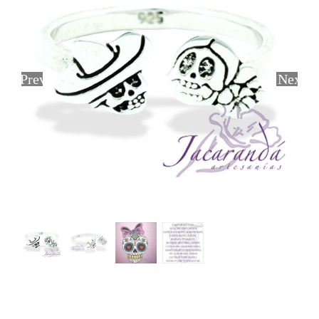
Previous
Next