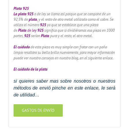
Plata 925
La plata 925
o de ley se llama así porque que se compone de un
92,5% de
plata
,
y el resto de otro metal utilizado como el cobre. Se
utiliza el número
925
ya que se establece que una pieza
de
Plata
de ley
925
significa que si dividiéramos esa pieza en 1000
partes,
925
serían
Plata
pura y el resto, el otro metal.
El cuidado
de esta pieza es muy simple con frotar con un paño
limpio resaltara su bello brillo nuevamente, para mayor información
puede ver nuestro consejos en nuestro blog, en el siguiente enlace.
El cuidado de
la plata
si quieres saber mas sobre nosotros o nuestros
métodos de envió pinche en este enlace, le será
de utilidad…
GASTOS DE ENVÍO