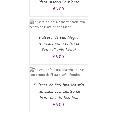
Plata diseño Serpiente
€
6.00
ALLES
Pulsera de Piel Negra
trenzada con centro de
Plata diseño Maori
€
6.00
CARRITO
/
Pulsera de Piel fina Marrón
trenzada con centro de
Plata diseño Rombos
€
6.00