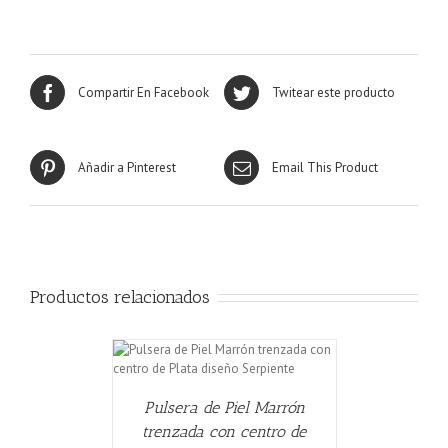
Compartir En Facebook
Twitear este producto
Añadir a Pinterest
Email This Product
Productos relacionados
CARRITO
/
Pulsera de Piel Marrón
trenzada con centro de