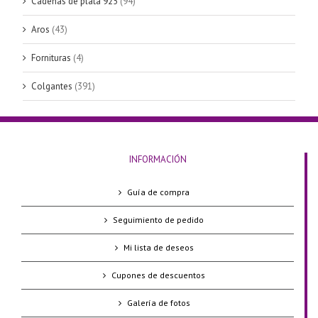
Cadenas de plata 925
(94)
Aros
(43)
Fornituras
(4)
Colgantes
(391)
INFORMACIÓN
Guía de compra
Seguimiento de pedido
Mi lista de deseos
Cupones de descuentos
Galería de fotos