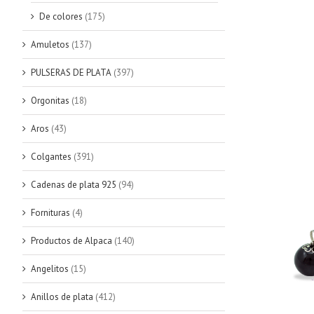
De colores
(175)
Amuletos
(137)
PULSERAS DE PLATA
(397)
Orgonitas
(18)
Aros
(43)
Colgantes
(391)
Cadenas de plata 925
(94)
Fornituras
(4)
Productos de Alpaca
(140)
Angelitos
(15)
Anillos de plata
(412)