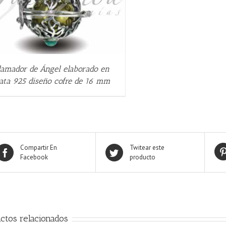
lamador de Ángel elaborado en
lata 925 diseño cofre de 16 mm
Compartir En
Twitear este
Facebook
producto
ctos relacionados