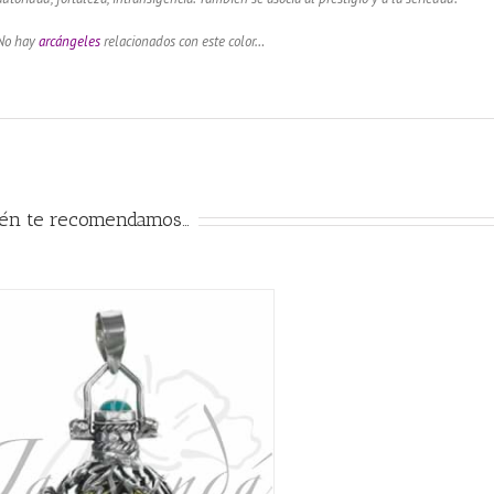
No hay
arcángeles
relacionados con este color…
ién te recomendamos…