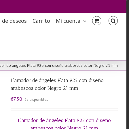
a de deseos
Carrito
Mi cuenta
dor de ángeles Plata 925 con diseño arabescos color Negro 21 mm
Llamador de ángeles Plata 925 con diseño
arabescos color Negro 21 mm
€
7.50
32 disponibles
Llamador de ángeles Plata 925 con diseño
arabescos color Negro 21 mm