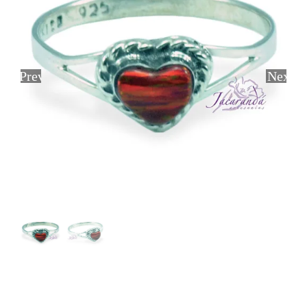
Previous
Next