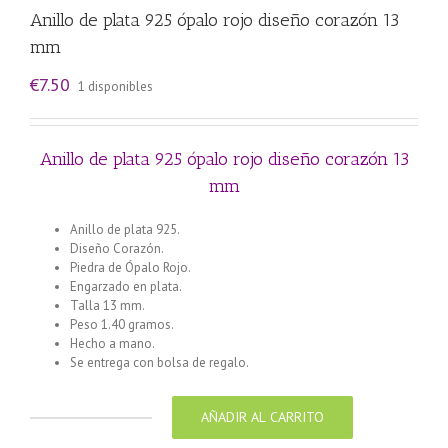
Anillo de plata 925 ópalo rojo diseño corazón 13
mm
€
7.50
1 disponibles
Anillo de plata 925 ópalo rojo diseño corazón 13
mm
Anillo de plata 925.
Diseño Corazón.
Piedra de Ópalo Rojo.
Engarzado en plata.
Talla 13 mm.
Peso 1.40 gramos.
Hecho a mano.
Se entrega con bolsa de regalo.
AÑADIR AL CARRITO
Anillo
de