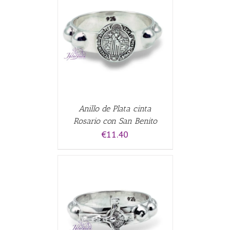
CARRITO
/
Anillo de Plata cinta
Rosario con San Benito
€
11.40
CARRITO
/