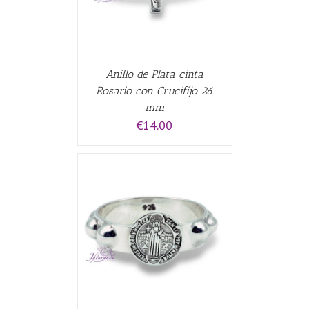
Anillo de Plata cinta
Rosario con Crucifijo 26
mm
€
14.00
ALLES