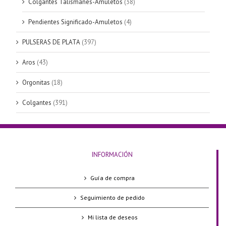
Colgantes Talismanes-Amuletos
(38)
Pendientes Significado-Amuletos
(4)
PULSERAS DE PLATA
(397)
Aros
(43)
Orgonitas
(18)
Colgantes
(391)
INFORMACIÓN
Guía de compra
Seguimiento de pedido
Mi lista de deseos