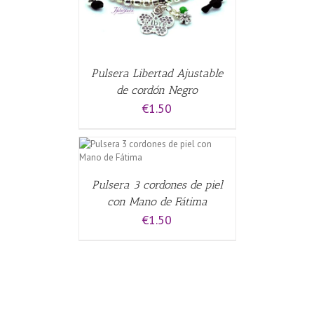
Pulsera Libertad Ajustable
de cordón Negro
€
1.50
CARRITO
/
Pulsera 3 cordones de piel
con Mano de Fátima
€
1.50