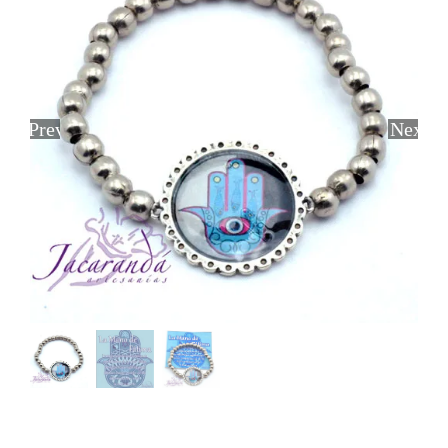
Previous
Next