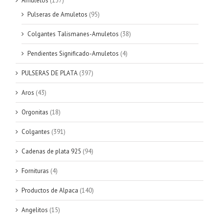
Amuletos
(137)
Pulseras de Amuletos
(95)
Colgantes Talismanes-Amuletos
(38)
Pendientes Significado-Amuletos
(4)
PULSERAS DE PLATA
(397)
Aros
(43)
Orgonitas
(18)
Colgantes
(391)
Cadenas de plata 925
(94)
Fornituras
(4)
Productos de Alpaca
(140)
Angelitos
(15)