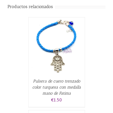
Productos relacionados
CARRITO
/
Pulsera de cuero trenzado
color turquesa con medalla
mano de Fatima
€
1.50