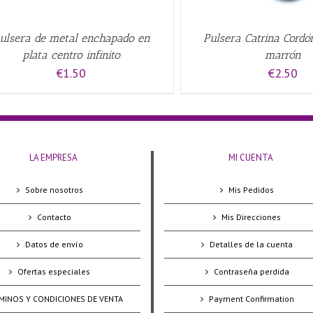
ulsera de metal enchapado en
Pulsera Catrina Cordó
plata centro infinito
marrón
€
1.50
€
2.50
LA EMPRESA
MI CUENTA
Sobre nosotros
Mis Pedidos
Contacto
Mis Direcciones
Datos de envío
Detalles de la cuenta
Ofertas especiales
Contraseña perdida
MINOS Y CONDICIONES DE VENTA
Payment Confirmation