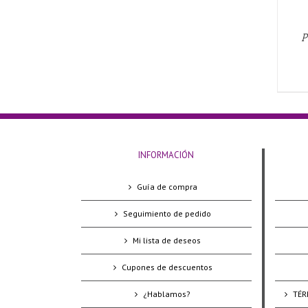
P
INFORMACIÓN
Guía de compra
Seguimiento de pedido
Mi lista de deseos
Cupones de descuentos
¿Hablamos?
TÉR