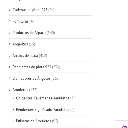
Cadenas de plata 925
(94)
Fornituras
(4)
Productos de Alpaca
(140)
Angelitos
(15)
Anillos de plata
(412)
Pendientes de plata 925
(234)
Llamadores de Ángeles
(262)
Amuletos
(137)
Colgantes Talismanes-Amuletos
(38)
Pendientes Significado-Amuletos
(4)
Pulseras de Amuletos
(95)
Des