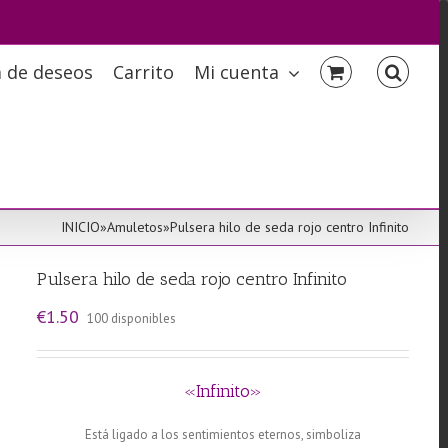
a de deseos
Carrito
Mi cuenta
INICIO
»
Amuletos
»
Pulsera hilo de seda rojo centro Infinito
Pulsera hilo de seda rojo centro Infinito
€
1.50
100 disponibles
«Infinito»
Está ligado a los sentimientos eternos, simboliza