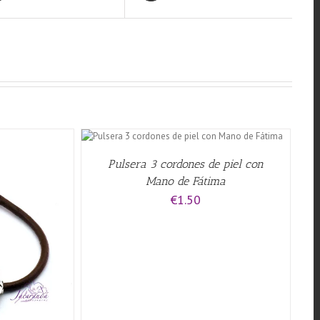
QUICK VIEW
Pulsera 3 cordones de piel con
Mano de Fátima
€
1.50