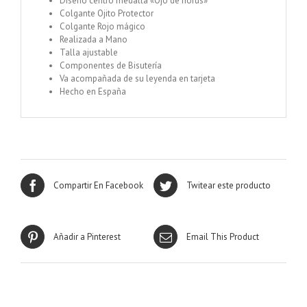
Diseño centro medalla «Ojo de horus»
Colgante Ojito Protector
Colgante Rojo mágico
Realizada a Mano
Talla ajustable
Componentes de Bisutería
Va acompañada de su leyenda en tarjeta
Hecho en España
Compartir En Facebook
Twitear este producto
Añadir a Pinterest
Email This Product