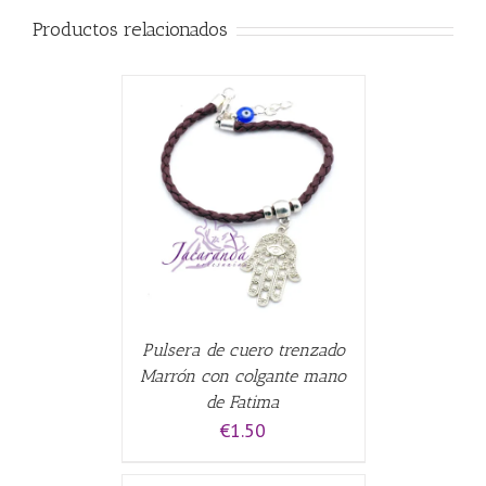
Productos relacionados
CARRITO
/
Pulsera de cuero trenzado
Marrón con colgante mano
de Fatima
€
1.50