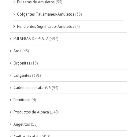
Pulseras de Amuletos
(95)
Colgantes Talismanes-Amuletos
(38)
Pendientes Significado-Amuletos
(4)
PULSERAS DE PLATA
(397)
Aros
(43)
Orgonitas
(18)
Colgantes
(391)
Cadenas de plata 925
(94)
Fornituras
(4)
Productos de Alpaca
(140)
Angelitos
(15)
Anillos de plata
(412)