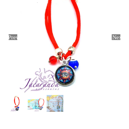
Previous
Next