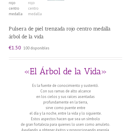
Pulsera de piel trenzada rojo centro medalla
árbol de la vida
€
1.50
100 disponibles
«El Árbol de la Vida»
Es la fuente de conocimiento y sustentó.
Con sus ramas de alto alcance
en los cielos y sus raíces asentadas
profundamente en la tierra,
sirve como puente entre
el día y la noche, entre la vida y lo siguiente.
Estos aspectos hacen que sea un símbolo
de gran fortaleza para quienes lo usen como amuleto.
Ayudando a obtener éxitos y proporcionando energía,