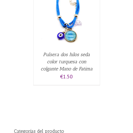
CARRITO
/
Pulsera dos hilos seda
color turquesa con
colgante Mano de Fatima
€
1.50
Categorías del producto