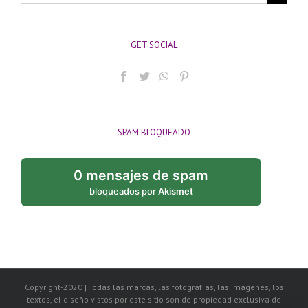
GET SOCIAL
SPAM BLOQUEADO
0 mensajes de spam
bloqueados por
Akismet
Copyright-2020 | Todas las marcas, las fotografías, las imágenes, los
textos, el diseño vistos por este sitio son de propiedad exclusiva de