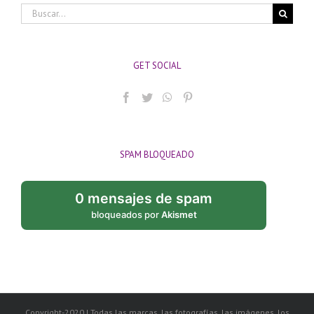
Buscar:
GET SOCIAL
SPAM BLOQUEADO
0 mensajes de spam
bloqueados por
Akismet
Copyright-2020 | Todas las marcas, las fotografías, las imágenes, los