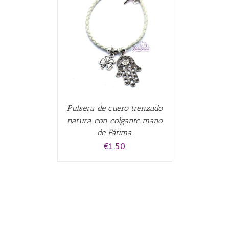
CARRITO
/
Pulsera de cuero trenzado
natura con colgante mano
de Fátima
€
1.50