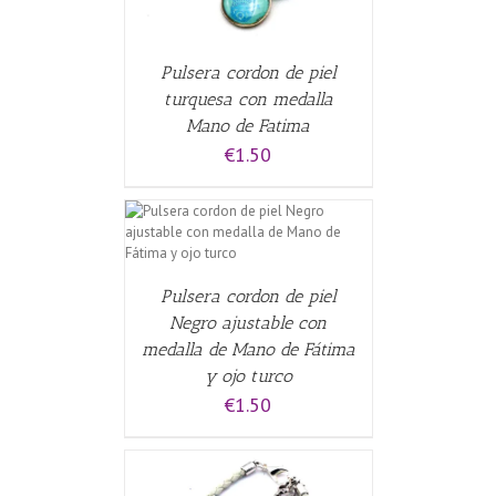
Pulsera cordon de piel
turquesa con medalla
Mano de Fatima
€
1.50
CARRITO
/
Pulsera cordon de piel
Negro ajustable con
medalla de Mano de Fátima
y ojo turco
€
1.50