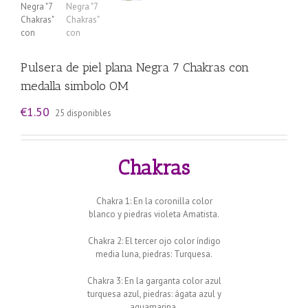
Pulsera de piel plana Negra 7 Chakras con
medalla simbolo OM
€
1.50
25 disponibles
Chakras
Chakra 1: En la coronilla color
blanco y piedras violeta Amatista.
Chakra 2: El tercer ojo color índigo
media luna, piedras: Turquesa.
Chakra 3: En la garganta color azul
turquesa azul, piedras: ágata azul y
aguamarina.