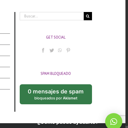
Buscar:
GET SOCIAL
SPAM BLOQUEADO
0 mensajes de spam
bloqueados por
Akismet
¿Cómo puedo ayudarte?