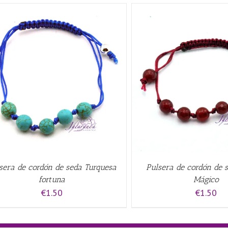
AÑADIR AL CARRITO
/
QUICK VIEW
AÑADIR AL CARRITO
/
sera de cordón de seda Turquesa
Pulsera de cordón de s
fortuna
Mágico
€
1.50
€
1.50