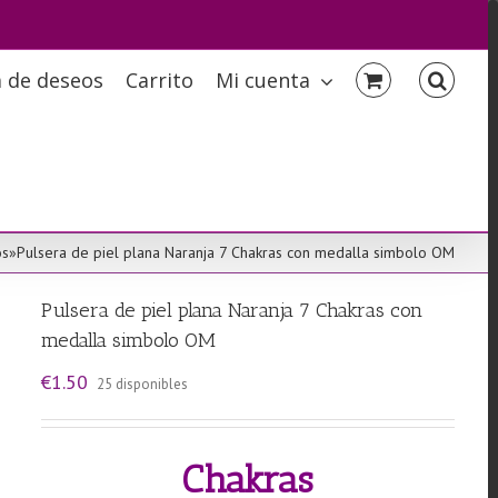
a de deseos
Carrito
Mi cuenta
os
»
Pulsera de piel plana Naranja 7 Chakras con medalla simbolo OM
Pulsera de piel plana Naranja 7 Chakras con
medalla simbolo OM
€
1.50
25 disponibles
Chakras