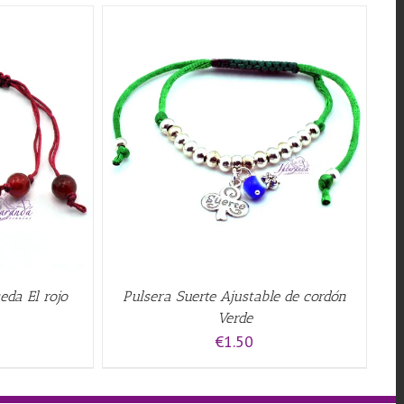
QUICK VIEW
eda El rojo
Pulsera Suerte Ajustable de cordón
Verde
€
1.50