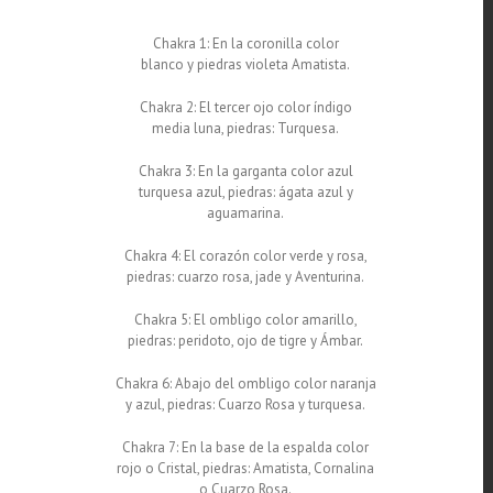
Chakra 1: En la coronilla color
blanco y piedras violeta Amatista.
Chakra 2: El tercer ojo color índigo
media luna, piedras: Turquesa.
Chakra 3: En la garganta color azul
turquesa azul, piedras: ágata azul y
aguamarina.
Chakra 4: El corazón color verde y rosa,
piedras: cuarzo rosa, jade y Aventurina.
Chakra 5: El ombligo color amarillo,
piedras: peridoto, ojo de tigre y Ámbar.
Chakra 6: Abajo del ombligo color naranja
y azul, piedras: Cuarzo Rosa y turquesa.
Chakra 7: En la base de la espalda color
rojo o Cristal, piedras: Amatista, Cornalina
o Cuarzo Rosa.