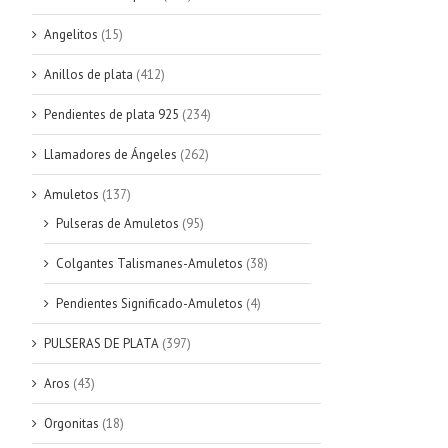
Angelitos
(15)
Anillos de plata
(412)
Pendientes de plata 925
(234)
Llamadores de Ángeles
(262)
Amuletos
(137)
Pulseras de Amuletos
(95)
Colgantes Talismanes-Amuletos
(38)
Pendientes Significado-Amuletos
(4)
PULSERAS DE PLATA
(397)
Aros
(43)
Orgonitas
(18)