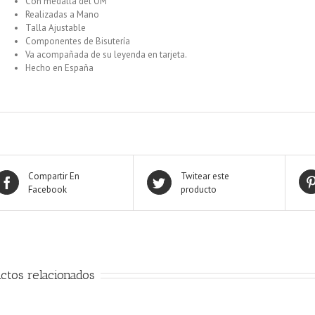
Con medalla del OM
Realizadas a Mano
Talla Ajustable
Componentes de Bisutería
Va acompañada de su leyenda en tarjeta.
Hecho en España
Compartir En
Twitear este
Facebook
producto
ctos relacionados