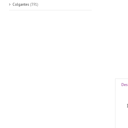
Colgantes
(391)
Des