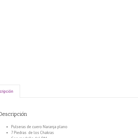
cripción
Descripción
Pulseras de cuero Naranja plano
7 Piedras de los Chakras