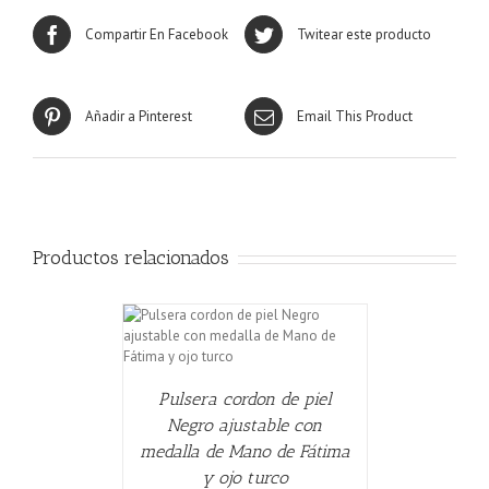
Compartir En Facebook
Twitear este producto
Añadir a Pinterest
Email This Product
Productos relacionados
CARRITO
/
Pulsera cordon de piel
Negro ajustable con
medalla de Mano de Fátima
y ojo turco