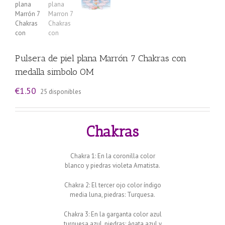
Pulsera de piel plana Marrón 7 Chakras con
medalla simbolo OM
€
1.50
25 disponibles
Chakras
Chakra 1: En la coronilla color
blanco y piedras violeta Amatista.
Chakra 2: El tercer ojo color índigo
media luna, piedras: Turquesa.
Chakra 3: En la garganta color azul
turquesa azul, piedras: ágata azul y