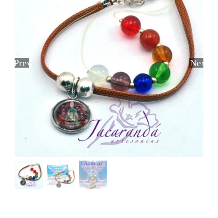
Previous
Next