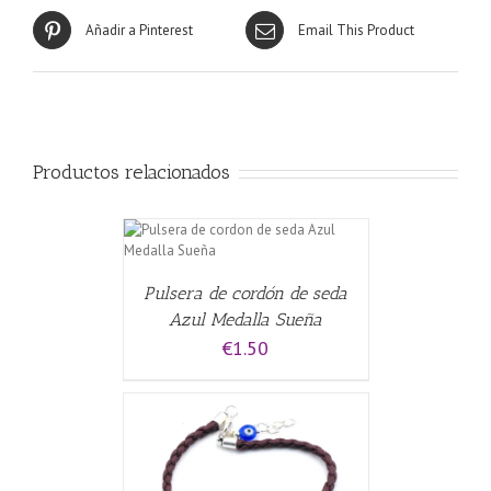
Añadir a Pinterest
Email This Product
Productos relacionados
CARRITO
/
Pulsera de cordón de seda
Azul Medalla Sueña
€
1.50