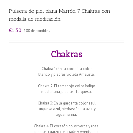
Pulsera de piel plana Marrón 7 Chakras con
medalla de meditación
€
1.50
100 disponibles
Chakras
Chakra 1: En la coronilla color
blanco y piedras violeta Amatista.
Chakra 2: El tercer ojo color índigo
media luna, piedras: Turquesa.
Chakra 3: En la garganta color azul
turquesa azul, piedras: ágata azul y
aguamarina.
Chakra 4: El corazón color verde y rosa,
piedras: cuarzo rosa, jade y Aventurina.