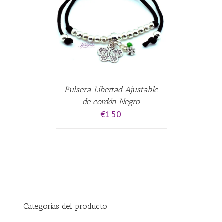
CARRITO
/
Pulsera Libertad Ajustable
de cordón Negro
€
1.50
Categorías del producto