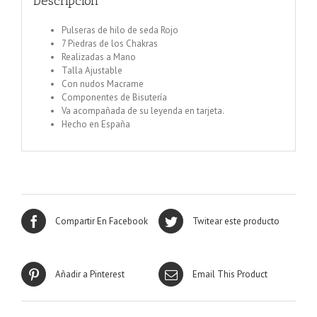
Descripción
Pulseras de hilo de seda Rojo
7 Piedras de los Chakras
Realizadas a Mano
Talla Ajustable
Con nudos Macrame
Componentes de Bisutería
Va acompañada de su leyenda en tarjeta.
Hecho en España
Compartir En Facebook
Twitear este producto
Añadir a Pinterest
Email This Product