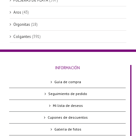
PULSERAS DE PLATA
(397)
Aros
(43)
Orgonitas
(18)
Colgantes
(391)
INFORMACIÓN
Guía de compra
Seguimiento de pedido
Mi lista de deseos
Cupones de descuentos
Galería de fotos