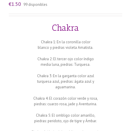
€
1.50
99 disponibles
Chakra
Chakra 1: En la coronilla color
blanco y piedras violeta Amatista.
Chakra 2: El tercer ojo color índigo
media luna, piedras: Turquesa.
Chakra 3: En la garganta color azul
turquesa azul, piedras: ágata azul y
aguamarina.
Chakra 4: El corazón color verde y rosa,
piedras: cuarzo rosa, jade y Aventurina.
Chakra 5: El ombligo color amarillo,
piedras: peridoto, ojo de tigre y Ámbar.