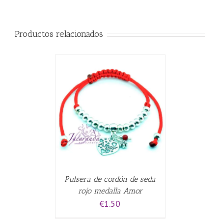
Productos relacionados
CARRITO
/
Pulsera de cordón de seda
rojo medalla Amor
€
1.50