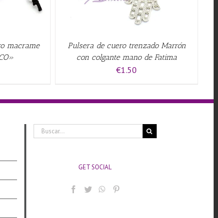
gro macrame
Pulsera de cuero trenzado Marrón
RCO»
con colgante mano de Fatima
€
1.50
Buscar:
GET SOCIAL