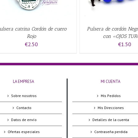
ulsera catrina Cordón de cuero
Pulsera de cordón Ne
Rojo
con «OJOS TU
€
2.50
€
1.50
LA EMPRESA
MI CUENTA
Sobre nosotros
Mis Pedidos
Contacto
Mis Direcciones
Datos de envío
Detalles de la cuenta
Ofertas especiales
Contraseña perdida