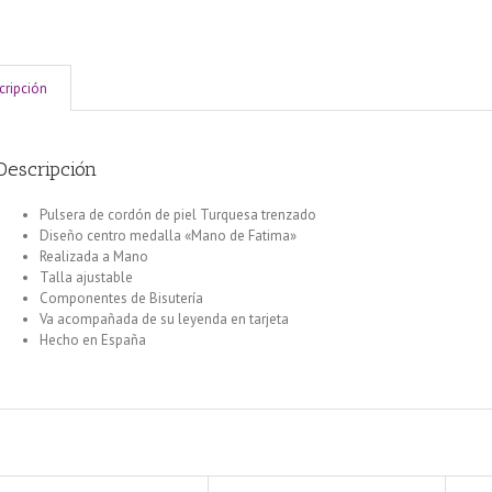
cripción
Descripción
Pulsera de cordón de piel Turquesa trenzado
Diseño centro medalla «Mano de Fatima»
Realizada a Mano
Talla ajustable
Componentes de Bisutería
Va acompañada de su leyenda en tarjeta
Hecho en España