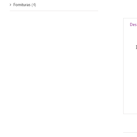
Fornituras
(4)
Des