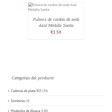
CARRITO
/
Pulsera de cordón de seda
Azul Medalla Sueña
€
1.50
Categorías del producto
Cadenas de plata 925
(94)
Fornituras
(4)
Productos de Alpaca
(140)