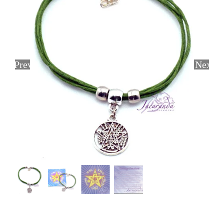
Previous
Next