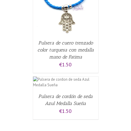
Pulsera de cuero trenzado
color turquesa con medalla
mano de Fatima
€
1.50
CARRITO
/
Pulsera de cordón de seda
Azul Medalla Sueña
€
1.50