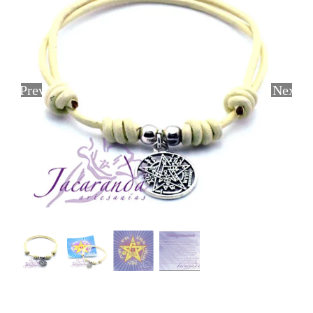
Previous
Next