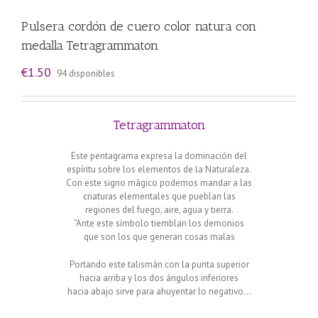
Pulsera cordón de cuero color natura con
medalla Tetragrammaton
€
1.50
94 disponibles
Tetragrammaton
Este pentagrama expresa la dominación del
espíritu sobre los elementos de la Naturaleza.
Con este signo mágico podemos mandar a las
criaturas elementales que pueblan las
regiones del fuego, aire, agua y tierra.
“Ante este símbolo tiemblan los demonios
que son los que generan cosas malas
Portando este talismán con la punta superior
hacia arriba y los dos ángulos inferiores
hacia abajo sirve para ahuyentar lo negativo…