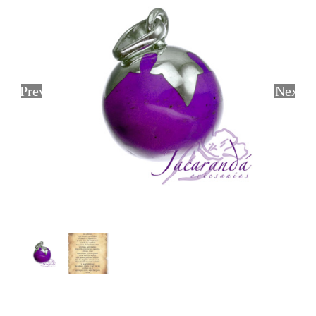
Previous
Next