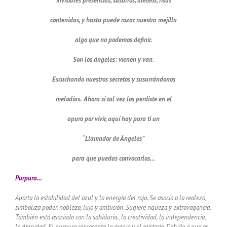
invisibles presencias, susurros, aleteos, risas
contenidas, y hasta puede rozar nuestra mejilla
algo que no podemos definir.
Son los ángeles: vienen y van.
Escuchando nuestros secretos y susurrándonos
melodías. Ahora si tal vez los perdiste en el
apuro por vivir, aquí hay para ti un
“Llamador de Ángeles”
para que puedas convocarlos…
Purpura…
Aporta la estabilidad del azul y la energía del rojo.
Se asocio a la realeza,
simboliza poder, nobleza, lujo y ambición.
Sugiere riqueza y extravagancia.
También está asociado con la sabiduría., la creatividad, la independencia,
la dignidad.
El purpura representa la magia y el misterio.
Debido a que es