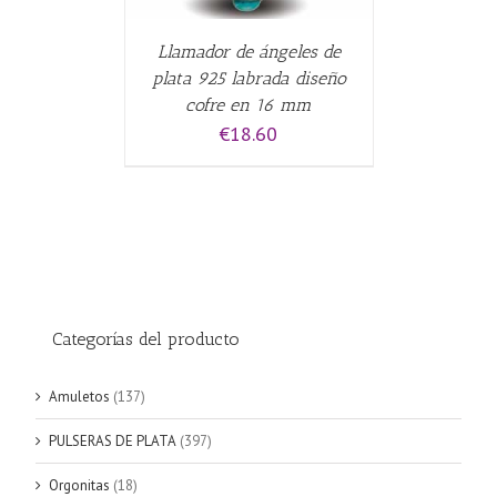
Llamador de ángeles de
plata 925 labrada diseño
cofre en 16 mm
€
18.60
Categorías del producto
Amuletos
(137)
PULSERAS DE PLATA
(397)
Orgonitas
(18)