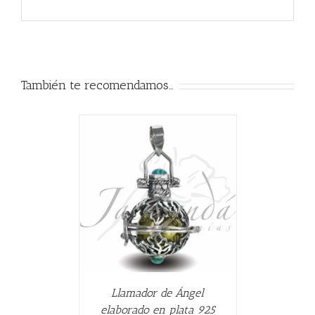
También te recomendamos…
ALLES
Llamador de Ángel
elaborado en plata 925