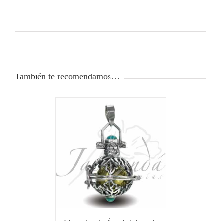
También te recomendamos…
ALLES