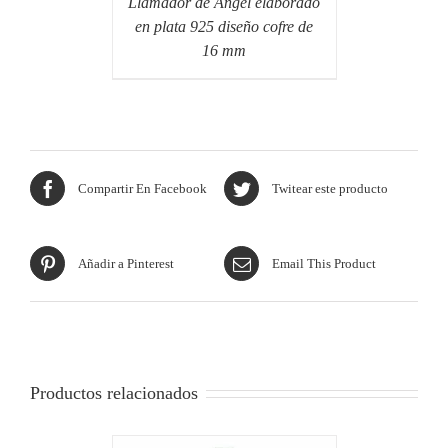
Llamador de Ángel elaborado
en plata 925 diseño cofre de
16 mm
Compartir En Facebook
Twitear este producto
Añadir a Pinterest
Email This Product
Productos relacionados