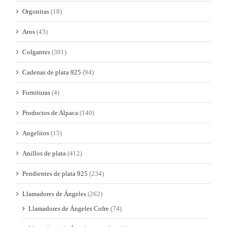
Orgonitas
(18)
Aros
(43)
Colgantes
(391)
Cadenas de plata 925
(94)
Fornituras
(4)
Productos de Alpaca
(140)
Angelitos
(15)
Anillos de plata
(412)
Pendientes de plata 925
(234)
Llamadores de Ángeles
(262)
Llamadores de Ángeles Cofre
(74)