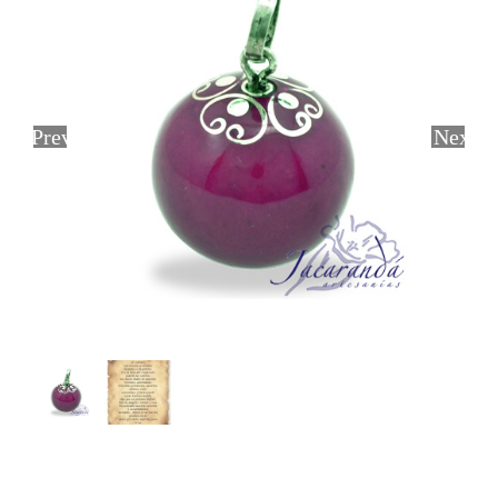
Previous
Next