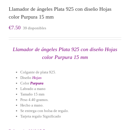
Llamador de ángeles Plata 925 con diseño Hojas
color Purpura 15 mm
€
7.50
39 disponibles
Llamador de ángeles Plata 925 con diseño Hojas
color Purpura 15 mm
Colgante de plata 925.
Diseño
Hojas
Color
Purpura
Labrado a mano
Tamaño 15 mm
Peso 4.40 gramos.
Hecho a mano.
Se entrega con bolsa de regalo.
Tarjeta regalo Significado
Llamador de ángeles labrado en plata
925 con diseño de margarita en 20 mm