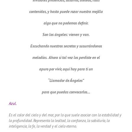
invisibles presencias, susurros, aleteos, risas
contenidas, y hasta puede rozar nuestra mejilla
algo que no podemos definir.
Son los ángeles: vienen y van.
Escuchando nuestros secretos y susurrándonos
melodías. Ahora si tal vez los perdiste en el
apuro por vivir, aquí hay para ti un
“Llamador de Ángeles”
para que puedas convocarlos…
Azul.
Es el color del cielo y del mar, por lo que suele asociar con la estabilidad y
la profundidad.
Representa la lealtad, la confianza, la sabiduría, la
inteligencia, la fe, la verdad y el cielo eterno.