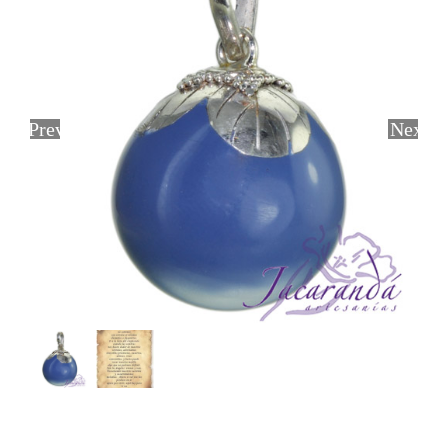
Previous
Next