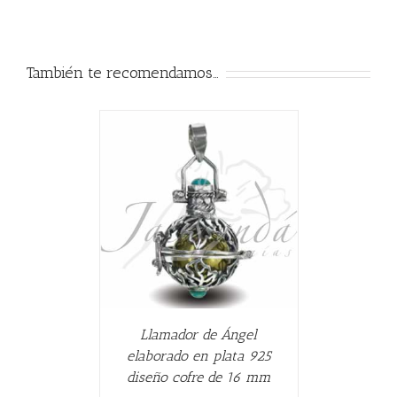
También te recomendamos…
ALLES
Llamador de Ángel
elaborado en plata 925
diseño cofre de 16 mm