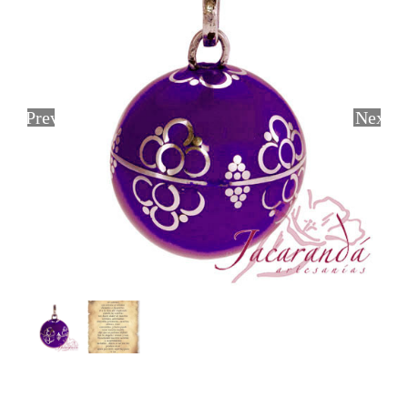
Previous
Next