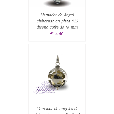
Llamador de Ángel
elaborado en plata 925
diseño cofre de 16 mm
€
14.40
CARRITO
/
Llamador de ángeles de