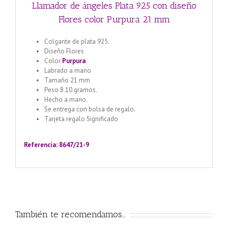
Llamador de ángeles Plata 925 con diseño
Flores color Purpura 21 mm
Colgante de plata 925.
Diseño Flores
Color
Purpura
Labrado a mano
Tamaño 21 mm
Peso 8.10 gramos.
Hecho a mano.
Se entrega con bolsa de regalo.
Tarjeta regalo Significado
Llamador de ángeles labrado
en plata 925 con diseño de margarita en 20 mm
Referencia: 8647/21-9
También te recomendamos…