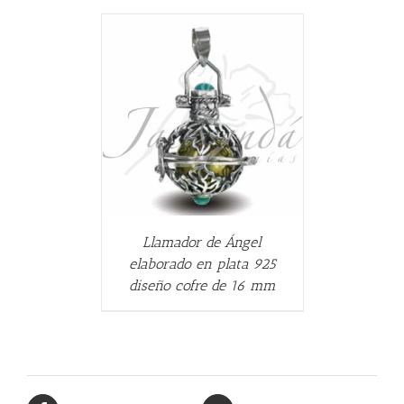
ALLES
Llamador de Ángel
elaborado en plata 925
diseño cofre de 16 mm