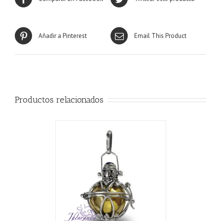
Añadir a Pinterest
Email This Product
Productos relacionados
CARRITO
/