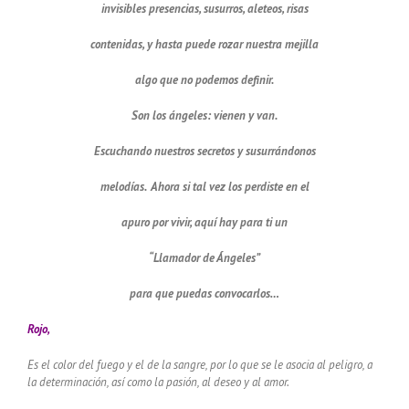
invisibles presencias, susurros, aleteos, risas
contenidas, y hasta puede rozar nuestra mejilla
algo que no podemos definir.
Son los ángeles: vienen y van.
Escuchando nuestros secretos y susurrándonos
melodías. Ahora si tal vez los perdiste en el
apuro por vivir, aquí hay para ti un
“Llamador de Ángeles”
para que puedas convocarlos…
Rojo,
Es el color del fuego y el de la sangre, por lo que se le asocia al peligro, a
la determinación, así como la pasión, al deseo y al amor.