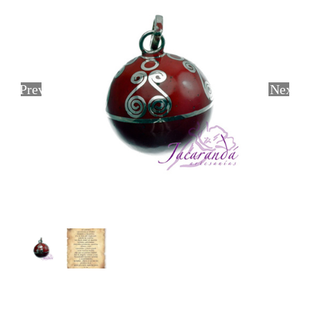
Previous
Next