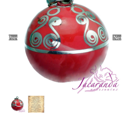
Previous
Next