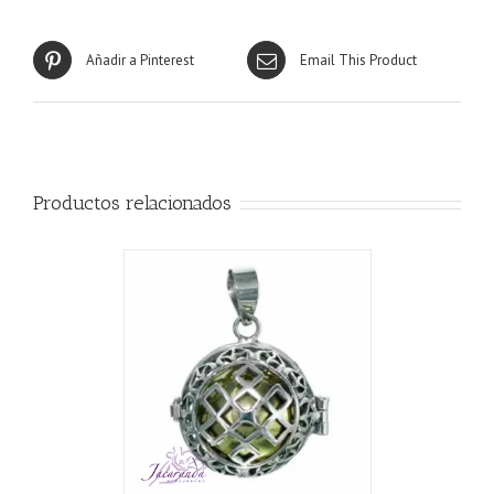
Añadir a Pinterest
Email This Product
Productos relacionados
CARRITO
/