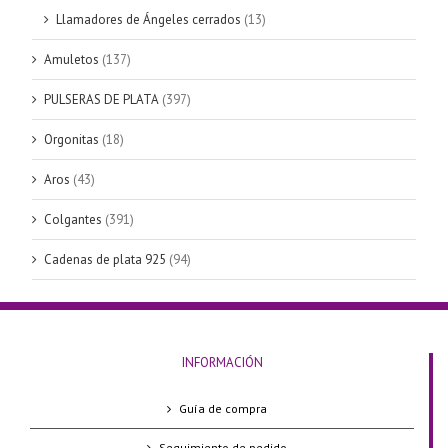
Llamadores de Ángeles cerrados
(13)
Amuletos
(137)
PULSERAS DE PLATA
(397)
Orgonitas
(18)
Aros
(43)
Colgantes
(391)
Cadenas de plata 925
(94)
INFORMACIÓN
Guía de compra
Seguimiento de pedido