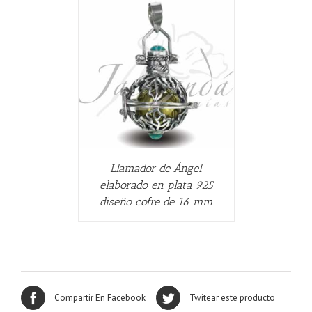
ALLES
Llamador de Ángel
elaborado en plata 925
diseño cofre de 16 mm
Compartir En Facebook
Twitear este producto