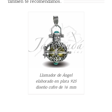
También te recomendamos…
ALLES
Llamador de Ángel
elaborado en plata 925
diseño cofre de 16 mm