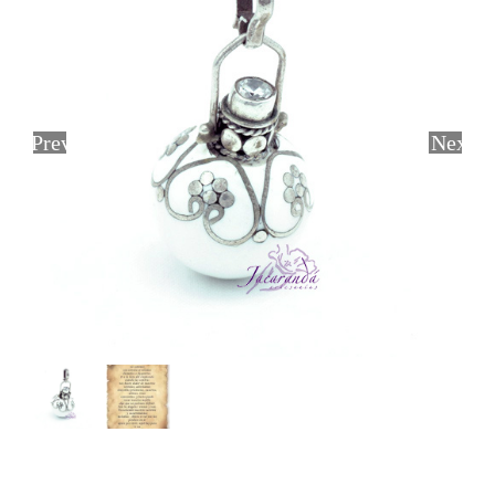
Previous
Next