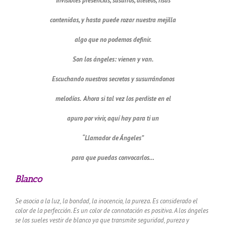
invisibles presencias, susurros, aleteos, risas
contenidas, y hasta puede rozar nuestra mejilla
algo que no podemos definir.
Son los ángeles: vienen y van.
Escuchando nuestros secretos y susurrándonos
melodías. Ahora si tal vez los perdiste en el
apuro por vivir, aquí hay para ti un
“Llamador de Ángeles”
para que puedas convocarlos…
Blanco
Se asocia a la luz, la bondad, la inocencia, la pureza.
Es considerado el
color de la perfección.
Es un color de connotación es positiva.
A los ángeles
se los sueles vestir de blanco ya que transmite seguridad, pureza y