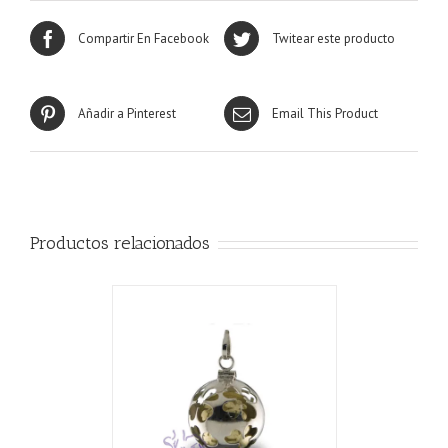
Compartir En Facebook
Twitear este producto
Añadir a Pinterest
Email This Product
Productos relacionados
CARRITO
/