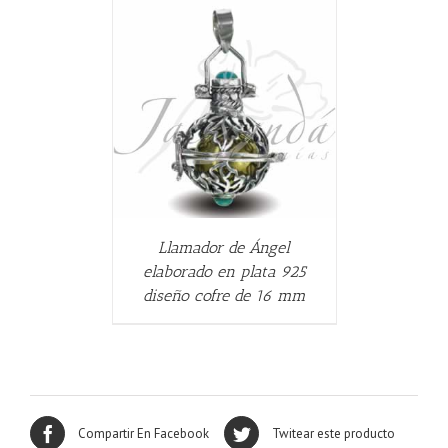
ALLES
Llamador de Ángel
elaborado en plata 925
diseño cofre de 16 mm
Compartir En Facebook
Twitear este producto