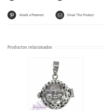
Añadir a Pinterest
Email This Product
Productos relacionados
CARRITO
/