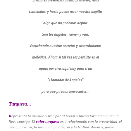
invisibles presencias, susurros, aleteos, risas
contenidas, y hasta puede rozar nuestra mejilla
algo que no podemos definir.
Son los ángeles: vienen y van.
Escuchando nuestros secretos y susurrándonos
melodías. Ahora si tal vez los perdiste en el
apuro por vivir, aquí hay para ti un
“Llamador de Ángeles”
para que puedas convocarlos…
Turquesa…
R
epresenta la amistad y trae paz al hogar y buena fortuna a quien la
lleve consigo. El
color turquesa
está relacionado con la creatividad, el
amor, la calma, la intuición, la alegría y la lealtad. Además, posee