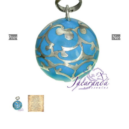
Previous
Next