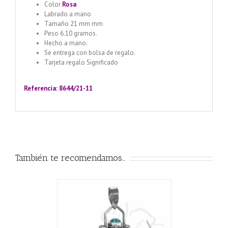
Color
Rosa
Labrado a mano
Tamaño 21 mm mm
Peso 6.10 gramos.
Hecho a mano.
Se entrega con bolsa de regalo.
Tarjeta regalo Significado
Llamador de ángeles labrado
en plata 925 con diseño de margarita en 20 mm
Referencia: 8644/21-11
También te recomendamos…