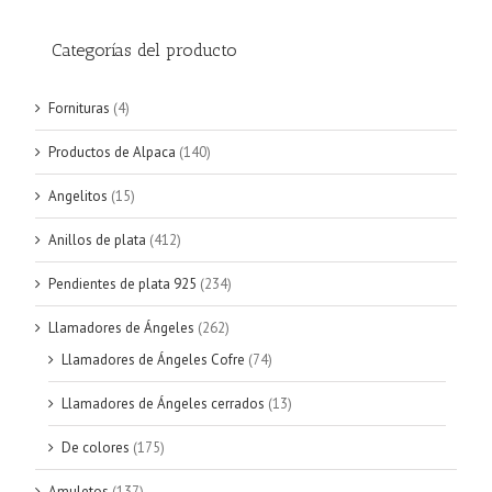
Categorías del producto
Fornituras
(4)
Productos de Alpaca
(140)
Angelitos
(15)
Anillos de plata
(412)
Pendientes de plata 925
(234)
Llamadores de Ángeles
(262)
Llamadores de Ángeles Cofre
(74)
Llamadores de Ángeles cerrados
(13)
De colores
(175)
Amuletos
(137)