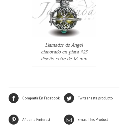
ALLES
Llamador de Ángel
elaborado en plata 925
diseño cofre de 16 mm
Compartir En Facebook
Twitear este producto
Añadir a Pinterest
Email This Product