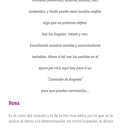
invisibles presencias, susurros, aleteos, risas
contenidas, y hasta puede rozar nuestra mejilla
algo que no podemos definir.
Son los ángeles: vienen y van.
Escuchando nuestros secretos y susurrándonos
melodías. Ahora si tal vez los perdiste en el
apuro por vivir, aquí hay para ti un
“Llamador de Ángeles”
para que puedas convocarlos…
Rosa
Es el color del corazón y el de la flor mas bella, por lo que se le
asocia al Amor, a la determinación, así como la pasión, al deseo.