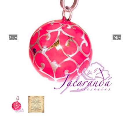
Previous
Next