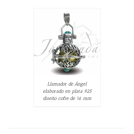
ALLES
Llamador de Ángel
elaborado en plata 925
diseño cofre de 16 mm