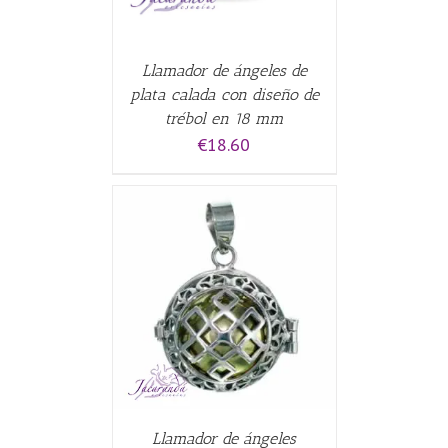
Llamador de ángeles de
plata calada con diseño de
trébol en 18 mm
€
18.60
CARRITO
/
Llamador de ángeles