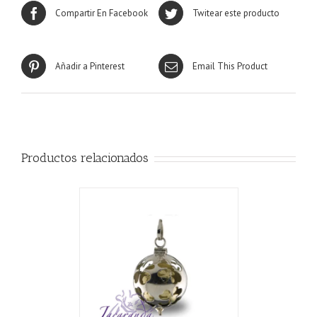
Compartir En Facebook
Twitear este producto
Añadir a Pinterest
Email This Product
Productos relacionados
CARRITO
/