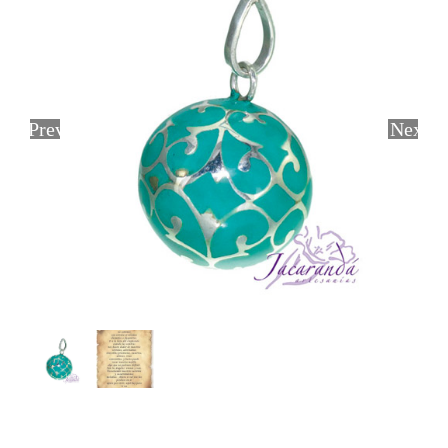
Previous
Next