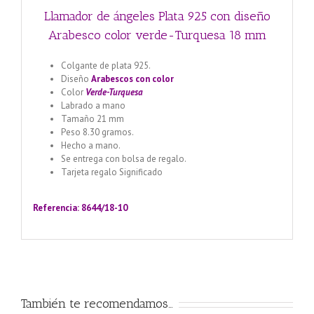
Llamador de ángeles Plata 925 con diseño
Arabesco color verde-Turquesa 18 mm
Colgante de plata 925.
Diseño
Arabescos con color
Color
Verde-Turquesa
Labrado a mano
Tamaño 21 mm
Peso 8.30 gramos.
Hecho a mano.
Se entrega con bolsa de regalo.
Tarjeta regalo Significado
Llamador de ángeles labrado
en plata 925 con diseño de margarita en 20 mm
Referencia: 8644/18-10
También te recomendamos…