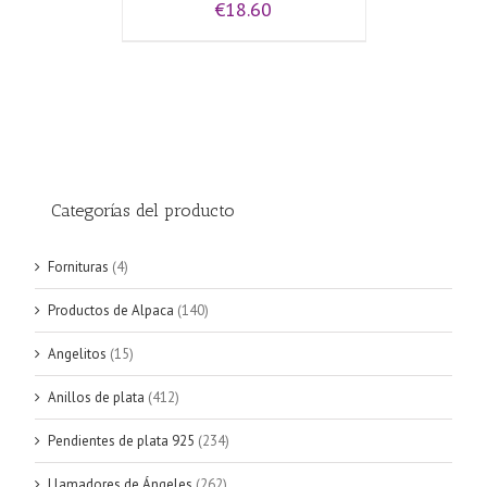
€
18.60
Categorías del producto
Fornituras
(4)
Productos de Alpaca
(140)
Angelitos
(15)
Anillos de plata
(412)
Pendientes de plata 925
(234)
Llamadores de Ángeles
(262)