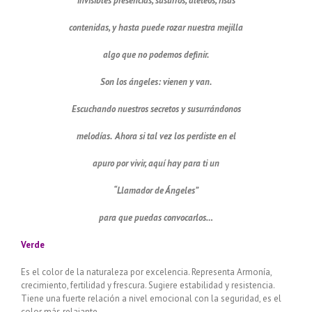
invisibles presencias, susurros, aleteos, risas
contenidas, y hasta puede rozar nuestra mejilla
algo que no podemos definir.
Son los ángeles: vienen y van.
Escuchando nuestros secretos y susurrándonos
melodías. Ahora si tal vez los perdiste en el
apuro por vivir, aquí hay para ti un
“Llamador de Ángeles”
para que puedas convocarlos…
Verde
Es el color de la naturaleza por excelencia. Representa Armonía,
crecimiento, fertilidad y frescura. Sugiere estabilidad y resistencia.
Tiene una fuerte relación a nivel emocional con la seguridad, es el
color más relajante.