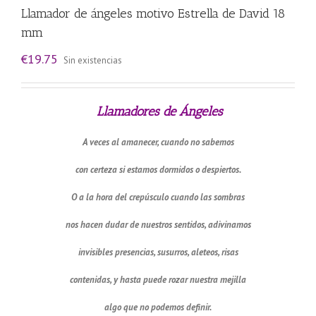
Llamador de ángeles motivo Estrella de David 18
mm
€
19.75
Sin existencias
Llamadores de
Ángeles
A veces al amanecer, cuando no sabemos
con certeza si estamos dormidos o despiertos.
O a la hora del crepúsculo cuando las sombras
nos hacen dudar de nuestros sentidos, adivinamos
invisibles presencias, susurros, aleteos, risas
contenidas, y hasta puede rozar nuestra mejilla
algo que no podemos definir.