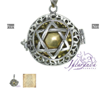
Previous
Next