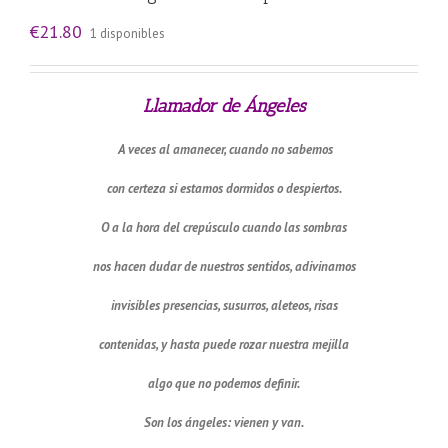
€
21.80
1 disponibles
Llamador de Ángeles
A veces al amanecer, cuando no sabemos
con certeza si estamos dormidos o despiertos.
O a la hora del crepúsculo cuando las sombras
nos hacen dudar de nuestros sentidos, adivinamos
invisibles presencias, susurros, aleteos, risas
contenidas, y hasta puede rozar nuestra mejilla
algo que no podemos definir.
Son los ángeles: vienen y van.