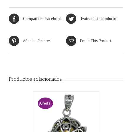
Compartir En Facebook
Twitear este producto
Añadir a Pinterest
Email This Product
Productos relacionados
¡Oferta!
CARRITO
/