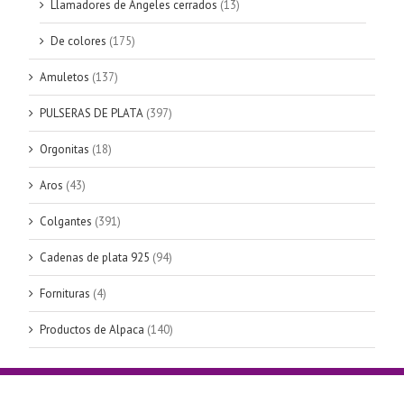
Llamadores de Ángeles cerrados
(13)
De colores
(175)
Amuletos
(137)
PULSERAS DE PLATA
(397)
Orgonitas
(18)
Aros
(43)
Colgantes
(391)
Cadenas de plata 925
(94)
Fornituras
(4)
Productos de Alpaca
(140)