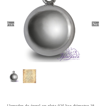
Previous
Next
Llamador de ángel en plata 925 liso diámetro 18