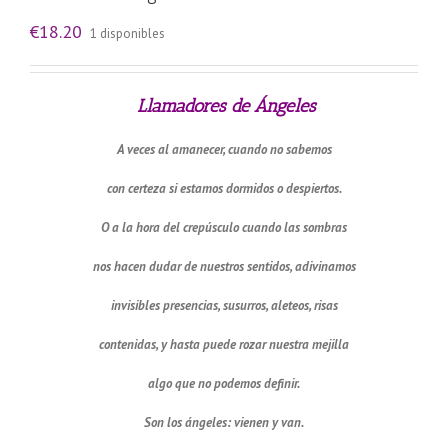
€
18.20
1 disponibles
Llamadores de
Ángeles
A veces al amanecer, cuando no sabemos
con certeza si estamos dormidos o despiertos.
O a la hora del crepúsculo cuando las sombras
nos hacen dudar de nuestros sentidos, adivinamos
invisibles presencias, susurros, aleteos, risas
contenidas, y hasta puede rozar nuestra mejilla
algo que no podemos definir.
Son los ángeles: vienen y van.