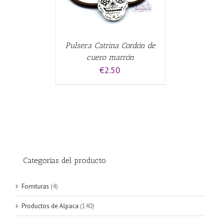
Pulsera Catrina Cordón de
cuero marrón
€
2.50
Categorías del producto
Fornituras
(4)
Productos de Alpaca
(140)