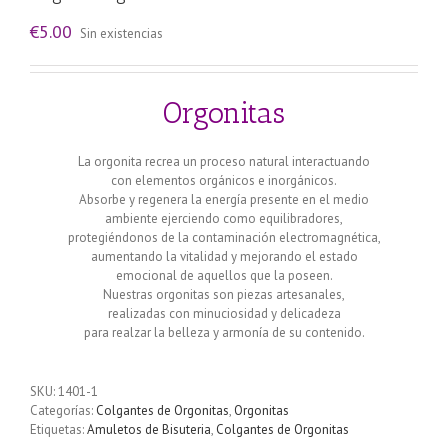
€
5.00
Sin existencias
Orgonitas
La orgonita recrea un proceso natural interactuando
con elementos orgánicos e inorgánicos.
Absorbe y regenera la energía presente en el medio
ambiente ejerciendo como equilibradores,
protegiéndonos de la contaminación electromagnética,
aumentando la vitalidad y mejorando el estado
emocional de aquellos que la poseen.
Nuestras orgonitas son piezas artesanales,
realizadas con minuciosidad y delicadeza
para realzar la belleza y armonía de su contenido.
SKU:
1401-1
Categorías:
Colgantes de Orgonitas
,
Orgonitas
Etiquetas:
Amuletos de Bisuteria
,
Colgantes de Orgonitas