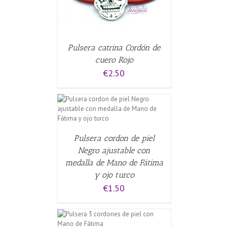
Pulsera catrina Cordón de
cuero Rojo
€
2.50
CARRITO
/
Pulsera cordon de piel
Negro ajustable con
medalla de Mano de Fátima
y ojo turco
€
1.50
CARRITO
/