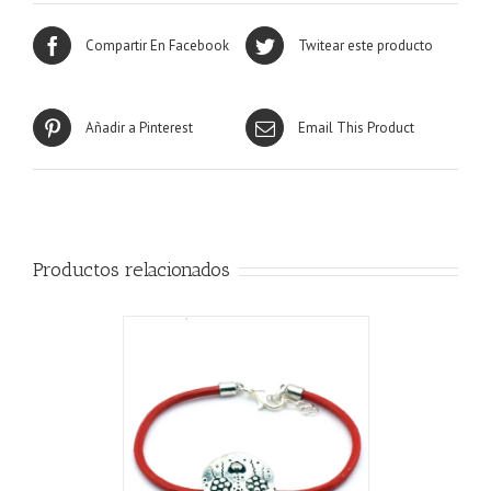
Compartir En Facebook
Twitear este producto
Añadir a Pinterest
Email This Product
Productos relacionados
CARRITO
/