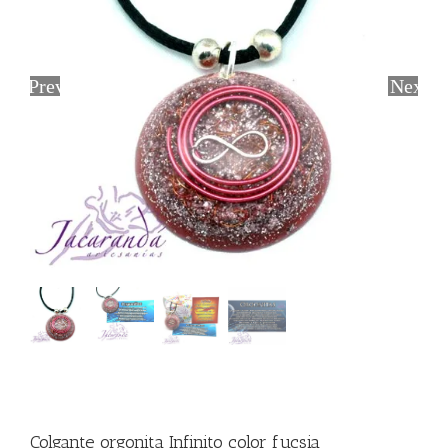
Previous
Next
Colgante orgonita Infinito color fucsia