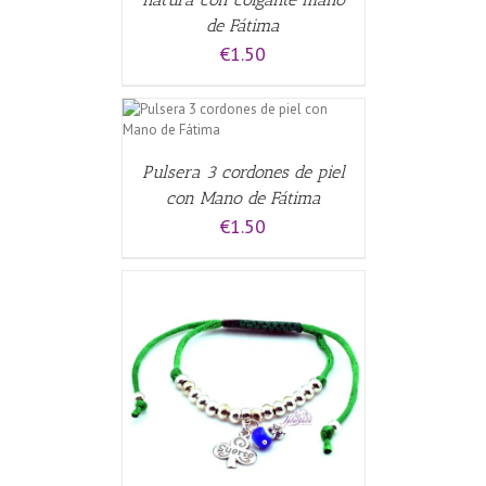
de Fátima
€
1.50
CARRITO
/
Pulsera 3 cordones de piel
con Mano de Fátima
€
1.50
CARRITO
/