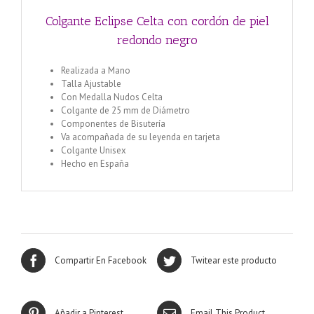
Colgante Eclipse Celta con cordón de piel
redondo negro
Realizada a Mano
Talla Ajustable
Con Medalla Nudos Celta
Colgante de 25 mm de Diámetro
Componentes de Bisutería
Va acompañada de su leyenda en tarjeta
Colgante Unisex
Hecho en España
Compartir En Facebook
Twitear este producto
Añadir a Pinterest
Email This Product