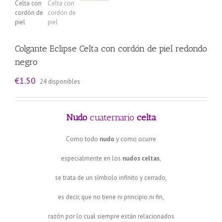
Colgante Eclipse Celta con cordón de piel redondo
negro
€
1.50
24 disponibles
Nudo
cuaternario
celta
Como todo
nudo
y como ocurre
especialmente en los
nudos celtas
,
se trata de un símbolo infinito y cerrado,
es decir, que no tiene ni principio ni fin,
razón por lo cual siempre están relacionados