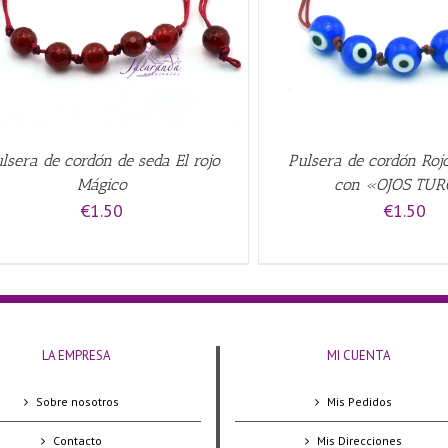
lsera de cordón de seda El rojo
Pulsera de cordón Ro
Mágico
con «OJOS TU
€
1.50
€
1.50
LA EMPRESA
MI CUENTA
Sobre nosotros
Mis Pedidos
Contacto
Mis Direcciones