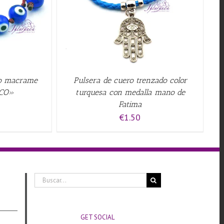
jo macrame
Pulsera de cuero trenzado color
RCO»
turquesa con medalla mano de
Fatima
€
1.50
Buscar:
GET SOCIAL