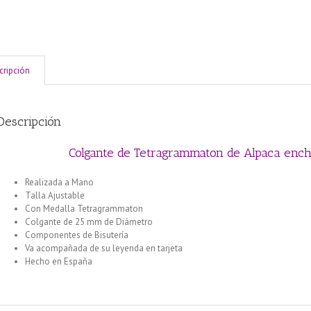
cripción
Descripción
Colgante de Tetragrammaton de Alpaca enc
Realizada a Mano
Talla Ajustable
Con Medalla Tetragrammaton
Colgante de 25 mm de Diámetro
Componentes de Bisutería
Va acompañada de su leyenda en tarjeta
Hecho en España