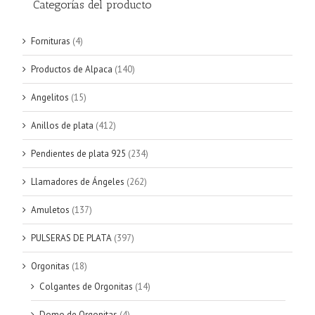
Categorías del producto
Fornituras
(4)
Productos de Alpaca
(140)
Angelitos
(15)
Anillos de plata
(412)
Pendientes de plata 925
(234)
Llamadores de Ángeles
(262)
Amuletos
(137)
PULSERAS DE PLATA
(397)
Orgonitas
(18)
Colgantes de Orgonitas
(14)
Domo de Orgonitas
(4)