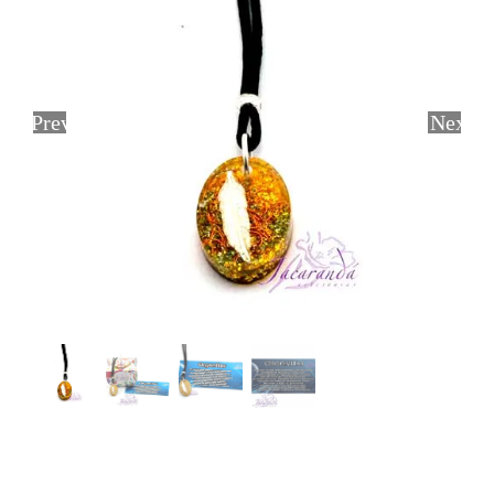
Previous
Next