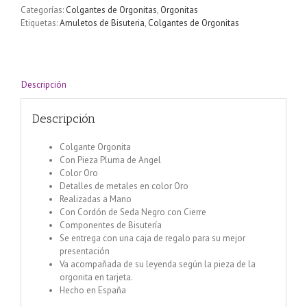
Categorías:
Colgantes de Orgonitas
,
Orgonitas
Etiquetas:
Amuletos de Bisuteria
,
Colgantes de Orgonitas
Descripción
Descripción
Colgante Orgonita
Con Pieza Pluma de Angel
Color Oro
Detalles de metales en color Oro
Realizadas a Mano
Con Cordón de Seda Negro con Cierre
Componentes de Bisutería
Se entrega con una caja de regalo para su mejor
presentación
Va acompañada de su leyenda según la pieza de la
orgonita en tarjeta.
Hecho en España