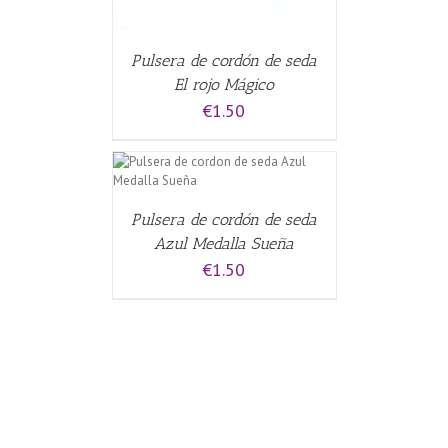
Pulsera de cordón de seda
El rojo Mágico
€
1.50
CARRITO
/
Pulsera de cordón de seda
Azul Medalla Sueña
€
1.50