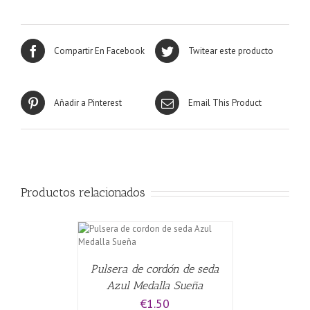
Compartir En Facebook
Twitear este producto
Añadir a Pinterest
Email This Product
Productos relacionados
CARRITO
/
Pulsera de cordón de seda
Azul Medalla Sueña
€
1.50