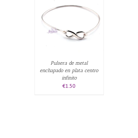
CARRITO
/
Pulsera de metal
enchapado en plata centro
infinito
€
1.50