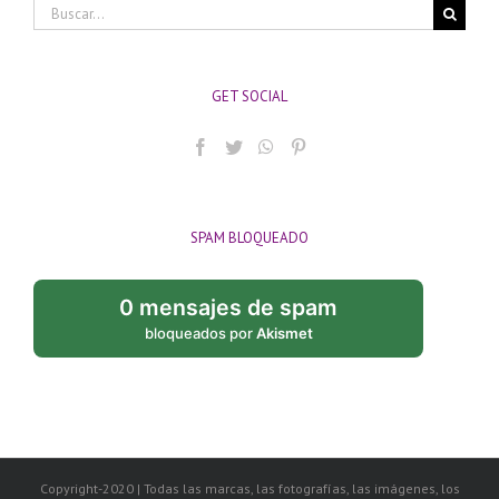
Buscar:
GET SOCIAL
SPAM BLOQUEADO
0 mensajes de spam
bloqueados por
Akismet
Copyright-2020 | Todas las marcas, las fotografías, las imágenes, los