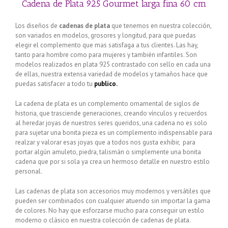
Cadena de Plata 925 Gourmet larga fina 60 cm
Los diseños de
cadenas de plata
que tenemos en nuestra colección,
son variados en modelos, grosores y longitud, para que puedas
elegir el complemento que mas satisfaga a tus clientes. Las hay,
tanto para hombre como para mujeres y también infantiles. Son
modelos realizados en plata 925 contrastado con sello en cada una
de ellas, nuestra extensa variedad de modelos y tamaños hace que
puedas satisfacer a todo tu
publico.
La cadena de plata es un complemento ornamental de siglos de
historia, que trasciende generaciones, creando vínculos y recuerdos
al heredar joyas de nuestros seres queridos, una cadena no es solo
para sujetar una bonita pieza es un complemento indispensable para
realzar y valorar esas joyas que a todos nos gusta exhibir, para
portar algún amuleto, piedra, talismán o simplemente una bonita
cadena que por si sola ya crea un hermoso detalle en nuestro estilo
personal.
Las cadenas de plata son accesorios muy modernos y versátiles que
pueden ser combinados con cualquier atuendo sin importar la gama
de colores. No hay que esforzarse mucho para conseguir un estilo
moderno o clásico en nuestra colección de cadenas de plata.