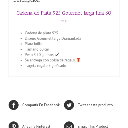
Descripción
Cadena de Plata 925 Gourmet larga fina 60
cm
Cadena de plata 925.
Diseño Gourmet larga Diamantada
Plata brillo
Tamaño 60 cm
Peso 3.70 gramos.
Se entrega con bolsa de regalo.
Tarjeta regalo Significado
Compartir En Facebook
Twitear este producto
Añadir a Pinterest
Email This Product