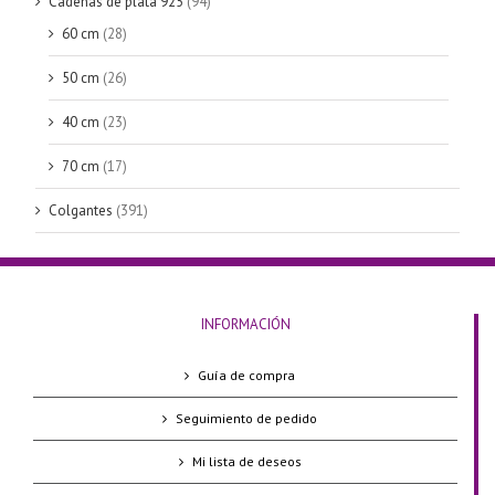
Cadenas de plata 925
(94)
60 cm
(28)
50 cm
(26)
40 cm
(23)
70 cm
(17)
Colgantes
(391)
INFORMACIÓN
Guía de compra
Seguimiento de pedido
Mi lista de deseos