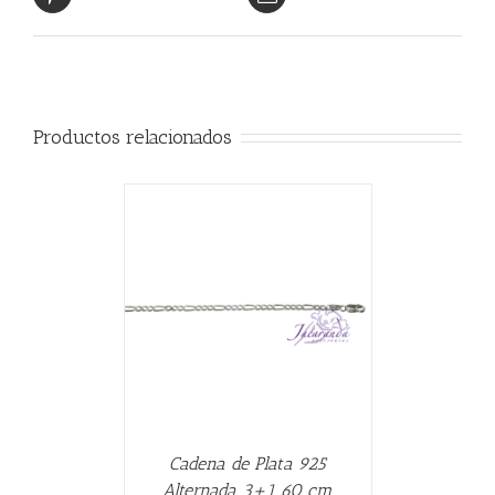
Productos relacionados
CARRITO
/
Cadena de Plata 925
Alternada 3+1 60 cm