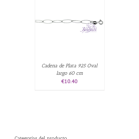
CARRITO
/
Cadena de Plata 925 Oval
largo 60 cm
€
10.40
Categorías del producto