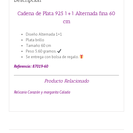
Descripción
Cadena de Plata 925 1+1 Alternada fina 60
cm
Diseño Alternada 1+1
Plata brillo
Tamaño 60 cm
Peso 5.60 gramos.
Se entrega con bolsa de regalo.
Referencia: 87019-60
Producto Relacionado
Relicario Corazón y margarita Calada
Cadena de Plata 925 1+1
Alternada 40 cm