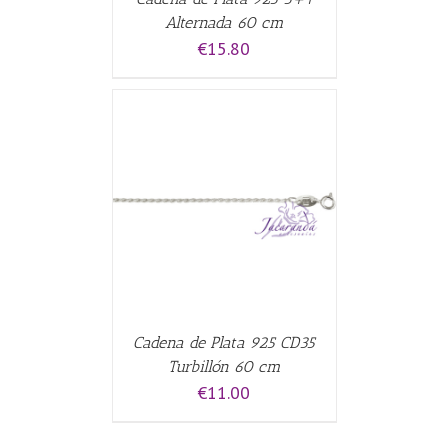
Alternada 60 cm
€
15.80
CARRITO
/
Cadena de Plata 925 CD35
Turbillón 60 cm
€
11.00