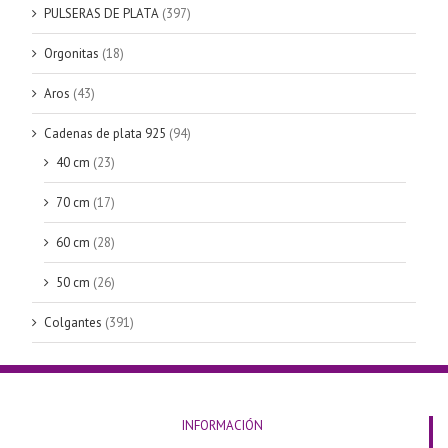
PULSERAS DE PLATA
(397)
Orgonitas
(18)
Aros
(43)
Cadenas de plata 925
(94)
40 cm
(23)
70 cm
(17)
60 cm
(28)
50 cm
(26)
Colgantes
(391)
INFORMACIÓN