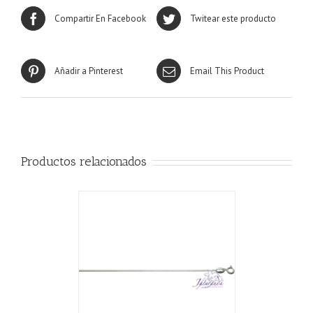
Compartir En Facebook
Twitear este producto
Añadir a Pinterest
Email This Product
Productos relacionados
CARRITO
/