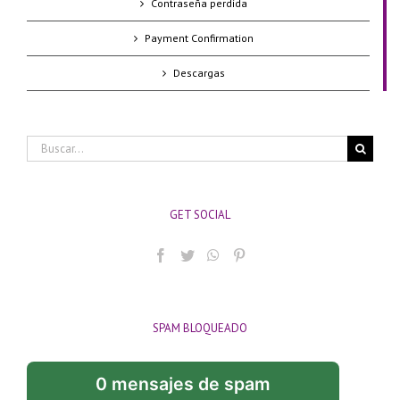
Contraseña perdida
Payment Confirmation
Descargas
Buscar:
GET SOCIAL
SPAM BLOQUEADO
0 mensajes de spam