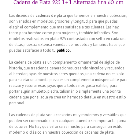
Cadena de Plata 925 1+1 Alternada fina 60 cm
Los diseños de
cadenas de plata
que tenemos en nuestra colección,
son variados en modelos, grosores y longitud, para que puedas
elegir el complemento que mas satisfaga a tus clientes. Las hay,
tanto para hombre como para mujeres y también infantiles. Son
modelos realizados en plata 925 contrastado con sello en cada una
de ellas, nuestra extensa variedad de modelos y tamaños hace que
puedas satisfacer a todo tu
publico.
La cadena de plata es un complemento ornamental de siglos de
historia, que trasciende generaciones, creando vínculos y recuerdos
al heredar joyas de nuestros seres queridos, una cadena no es solo
para sujetar una bonita pieza es un complemento indispensable para
realzar y valorar esas joyas que a todos nos gusta exhibir, para
portar algún amuleto, piedra, talismán o simplemente una bonita
cadena que por si sola ya crea un hermoso detalle en nuestro estilo
personal.
Las cadenas de plata son accesorios muy modernos y versátiles que
pueden ser combinados con cualquier atuendo sin importar la gama
de colores. No hay que esforzarse mucho para conseguir un estilo
moderno o clásico en nuestra colección de cadenas de plata.