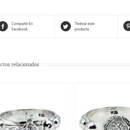
Compartir En
Twitear este
Facebook
producto
ctos relacionados
QUICK VIEW
QUICK VIE