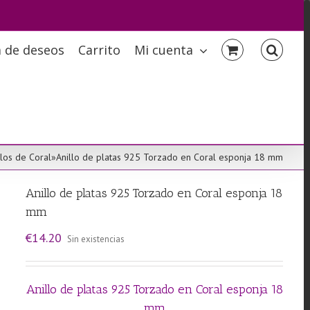
a de deseos
Carrito
Mi cuenta
llos de Coral
»
Anillo de platas 925 Torzado en Coral esponja 18 mm
Anillo de platas 925 Torzado en Coral esponja 18
mm
€
14.20
Sin existencias
Anillo de platas 925 Torzado en Coral esponja 18
mm