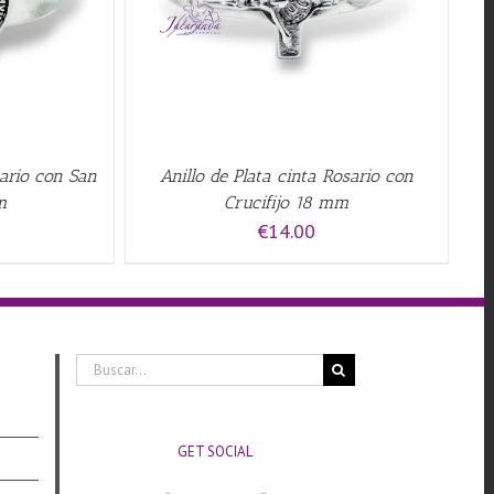
sario con San
Anillo de Plata cinta Rosario con
m
Crucifijo 18 mm
€
14.00
Buscar:
GET SOCIAL