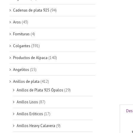
Cadenas de plata 925
(94)
Aros
(43)
Fornituras
(4)
Colgantes
(391)
Productos de Alpaca
(140)
Angelitos
(15)
Anillos de plata
(412)
Anillos de Plata 925 Ópalos
(29)
Anillos Lisos
(87)
Des
Anillos Eróticos
(17)
Anillos Heavy Calavera
(9)