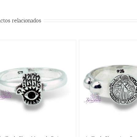
ctos relacionados
QUICK VIEW
QUICK VIE