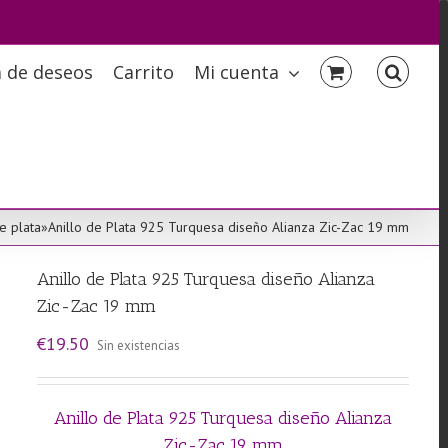
a de deseos
Carrito
Mi cuenta
e plata
»
Anillo de Plata 925 Turquesa diseño Alianza Zic-Zac 19 mm
Anillo de Plata 925 Turquesa diseño Alianza
Zic-Zac 19 mm
€
19.50
Sin existencias
Anillo de Plata 925 Turquesa diseño Alianza
Zic-Zac 19 mm