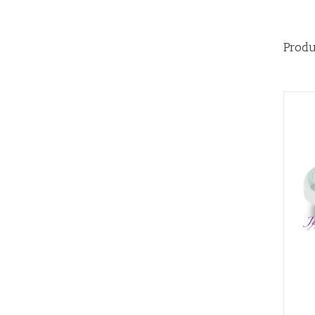
Produ
QUICK VIEW