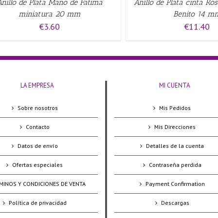
Anillo de Plata Mano de Fatima
Anillo de Plata cinta Ro
miniatura 20 mm
Benito 14 m
€
3.60
€
11.40
LA EMPRESA
MI CUENTA
Sobre nosotros
Mis Pedidos
Contacto
Mis Direcciones
Datos de envío
Detalles de la cuenta
Ofertas especiales
Contraseña perdida
MINOS Y CONDICIONES DE VENTA
Payment Confirmation
Política de privacidad
Descargas