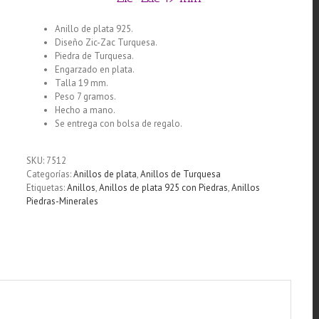
Anillo de plata 925.
Diseño Zic-Zac Turquesa.
Piedra de Turquesa.
Engarzado en plata.
Talla 19 mm.
Peso 7 gramos.
Hecho a mano.
Se entrega con bolsa de regalo.
SKU:
7512
Categorías:
Anillos de plata
,
Anillos de Turquesa
Etiquetas:
Anillos
,
Anillos de plata 925 con Piedras
,
Anillos
Piedras-Minerales