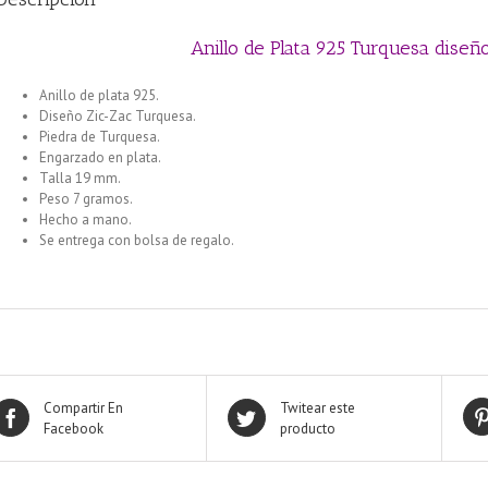
Anillo de Plata 925 Turquesa dise
Anillo de plata 925.
Diseño Zic-Zac Turquesa.
Piedra de Turquesa.
Engarzado en plata.
Talla 19 mm.
Peso 7 gramos.
Hecho a mano.
Se entrega con bolsa de regalo.
Compartir En
Twitear este
Facebook
producto