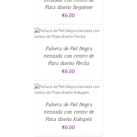
Plata diseño Serpiente
€
6.00
CARRITO
/
Pulsera de Piel Negra
trenzada con centro de
Plata diseño Flecha
€
6.00
CARRITO
/
Pulsera de Piel Negra
trenzada con centro de
Plata diseño Kukupeli
€
6.00