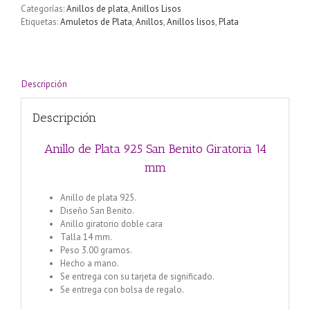
Categorías:
Anillos de plata
,
Anillos Lisos
Etiquetas:
Amuletos de Plata
,
Anillos
,
Anillos lisos
,
Plata
Descripción
Descripción
Anillo de Plata 925 San Benito Giratoria 14
mm
Anillo de plata 925.
Diseño San Benito.
Anillo giratorio doble cara
Talla 14 mm.
Peso 3.00 gramos.
Hecho a mano.
Se entrega con su tarjeta de significado.
Se entrega con bolsa de regalo.