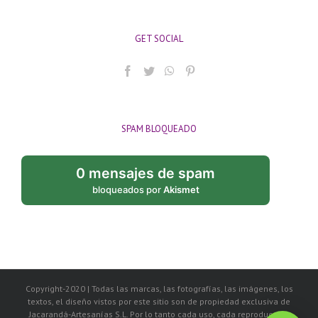
GET SOCIAL
SPAM BLOQUEADO
0 mensajes de spam
bloqueados por
Akismet
Copyright-2020 | Todas las marcas, las fotografías, las imágenes, los
textos, el diseño vistos por este sitio son de propiedad exclusiva de
Jacarandá-Artesanías S.L. Por lo tanto cada uso, cada reproducción