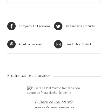
Compartir En Facebook
Twitear este producto
Añadir a Pinterest
Email This Product
Productos relacionados
CARRITO
/
Pulsera de Piel Marrón
trenzada con centro de