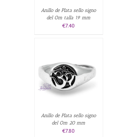
Anillo de Plata sello signo
del Om talla 19 mm
€
7.40
ALLES
Anillo de Plata sello signo
del Om 20 mm
€
7.80