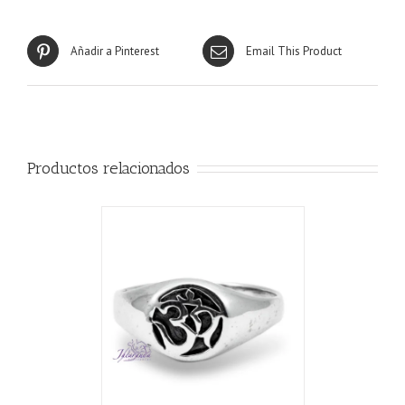
Añadir a Pinterest
Email This Product
Productos relacionados
ALLES