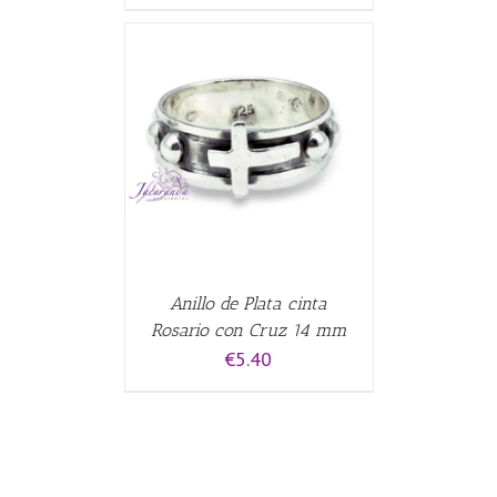
CARRITO
/
Anillo de Plata cinta
Rosario con Cruz 14 mm
€
5.40